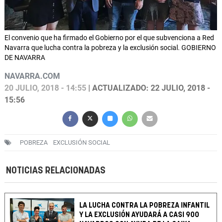
El convenio que ha firmado el Gobierno por el que subvenciona a Red
Navarra que lucha contra la pobreza y la exclusión social. GOBIERNO
DE NAVARRA
NAVARRA.COM
20 JULIO, 2018 - 14:55
| ACTUALIZADO: 22 JULIO, 2018 -
15:56
POBREZA
EXCLUSIÓN SOCIAL
NOTICIAS RELACIONADAS
LA LUCHA CONTRA LA POBREZA INFANTIL
Y LA EXCLUSIÓN AYUDARÁ A CASI 900