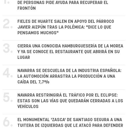
1.
DE PERSONAS PIDE AYUDA PARA RECUPERAR EL
FRONTÓN
2.
FIELES DE HUARTE SALEN EN APOYO DEL PÁRROCO
JAVIER AIZPÚN TRAS LA POLÉMICA: "DICE LO QUE
PENSAMOS MUCHOS"
3.
CIERRA UNA CONOCIDA HAMBURGUESERÍA DE LA MOREA
Y YA SE CONOCE EL RESTAURANTE QUE ABRIRÁ EN SU
LUGAR
4.
NAVARRA SE DESCUELGA DE LA INDUSTRIA ESPAÑOLA:
LA AUTOMOCIÓN ARRASTRA LA PRODUCCIÓN A UNA
CAÍDA DEL 7,7%
5.
NAVARRA RESTRINGIRÁ EL TRÁFICO POR EL ECLIPSE:
ESTAS SON LAS VÍAS QUE QUEDARÁN CERRADAS A LOS
VEHÍCULOS
6.
EL MONUMENTAL 'ZASCA' DE SANTIAGO SEGURA A UNA
TUITERA DE IZQUIERDAS QUE LE ATACÓ PARA DEFENDER