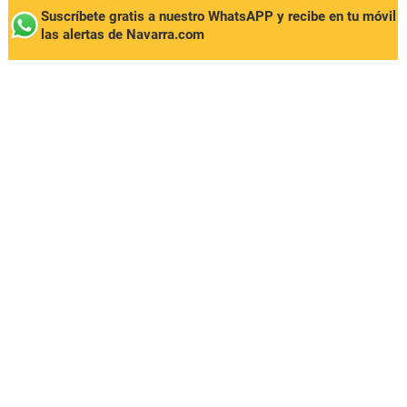
Suscríbete gratis a nuestro WhatsAPP y recibe en tu móvil
las alertas de Navarra.com