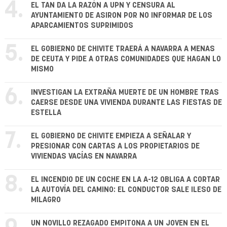
4.
EL TAN DA LA RAZÓN A UPN Y CENSURA AL
AYUNTAMIENTO DE ASIRON POR NO INFORMAR DE LOS
APARCAMIENTOS SUPRIMIDOS
5.
EL GOBIERNO DE CHIVITE TRAERÁ A NAVARRA A MENAS
DE CEUTA Y PIDE A OTRAS COMUNIDADES QUE HAGAN LO
MISMO
6.
INVESTIGAN LA EXTRAÑA MUERTE DE UN HOMBRE TRAS
CAERSE DESDE UNA VIVIENDA DURANTE LAS FIESTAS DE
ESTELLA
7.
EL GOBIERNO DE CHIVITE EMPIEZA A SEÑALAR Y
PRESIONAR CON CARTAS A LOS PROPIETARIOS DE
VIVIENDAS VACÍAS EN NAVARRA
8.
EL INCENDIO DE UN COCHE EN LA A-12 OBLIGA A CORTAR
LA AUTOVÍA DEL CAMINO: EL CONDUCTOR SALE ILESO DE
MILAGRO
UN NOVILLO REZAGADO EMPITONA A UN JOVEN EN EL