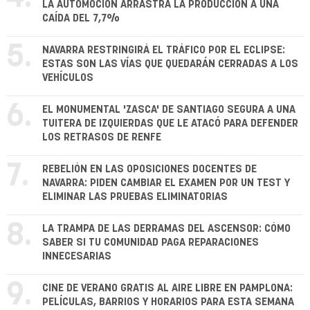
LA AUTOMOCIÓN ARRASTRA LA PRODUCCIÓN A UNA
CAÍDA DEL 7,7%
5.
NAVARRA RESTRINGIRÁ EL TRÁFICO POR EL ECLIPSE:
ESTAS SON LAS VÍAS QUE QUEDARÁN CERRADAS A LOS
VEHÍCULOS
6.
EL MONUMENTAL 'ZASCA' DE SANTIAGO SEGURA A UNA
TUITERA DE IZQUIERDAS QUE LE ATACÓ PARA DEFENDER
LOS RETRASOS DE RENFE
7.
REBELIÓN EN LAS OPOSICIONES DOCENTES DE
NAVARRA: PIDEN CAMBIAR EL EXAMEN POR UN TEST Y
ELIMINAR LAS PRUEBAS ELIMINATORIAS
8.
LA TRAMPA DE LAS DERRAMAS DEL ASCENSOR: CÓMO
SABER SI TU COMUNIDAD PAGA REPARACIONES
INNECESARIAS
9.
CINE DE VERANO GRATIS AL AIRE LIBRE EN PAMPLONA:
PELÍCULAS, BARRIOS Y HORARIOS PARA ESTA SEMANA