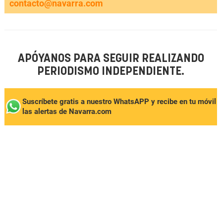
contacto@navarra.com
APÓYANOS PARA SEGUIR REALIZANDO
PERIODISMO INDEPENDIENTE.
Suscríbete gratis a nuestro WhatsAPP y recibe en tu móvil
las alertas de Navarra.com