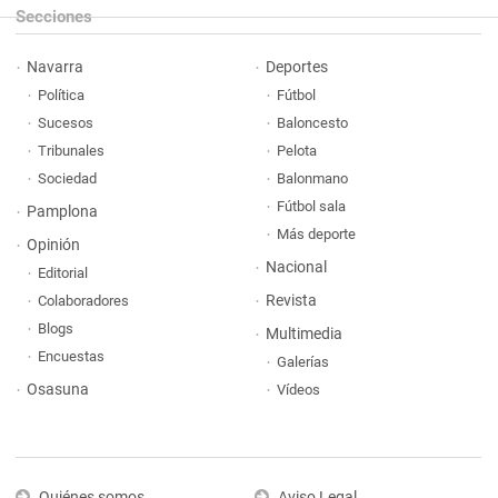
Secciones
Navarra
Deportes
Política
Fútbol
Sucesos
Baloncesto
Tribunales
Pelota
Sociedad
Balonmano
Fútbol sala
Pamplona
Más deporte
Opinión
Nacional
Editorial
Revista
Colaboradores
Blogs
Multimedia
Encuestas
Galerías
Osasuna
Vídeos
Quiénes somos
Aviso Legal