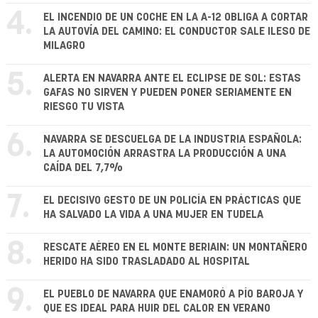
4.
EL INCENDIO DE UN COCHE EN LA A-12 OBLIGA A CORTAR
LA AUTOVÍA DEL CAMINO: EL CONDUCTOR SALE ILESO DE
MILAGRO
5.
ALERTA EN NAVARRA ANTE EL ECLIPSE DE SOL: ESTAS
GAFAS NO SIRVEN Y PUEDEN PONER SERIAMENTE EN
RIESGO TU VISTA
6.
NAVARRA SE DESCUELGA DE LA INDUSTRIA ESPAÑOLA:
LA AUTOMOCIÓN ARRASTRA LA PRODUCCIÓN A UNA
CAÍDA DEL 7,7%
7.
EL DECISIVO GESTO DE UN POLICÍA EN PRÁCTICAS QUE
HA SALVADO LA VIDA A UNA MUJER EN TUDELA
8.
RESCATE AÉREO EN EL MONTE BERIAIN: UN MONTAÑERO
HERIDO HA SIDO TRASLADADO AL HOSPITAL
9.
EL PUEBLO DE NAVARRA QUE ENAMORÓ A PÍO BAROJA Y
QUE ES IDEAL PARA HUIR DEL CALOR EN VERANO