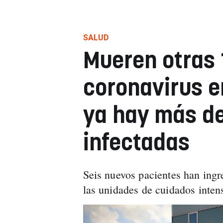
SALUD
Mueren otras 
coronavirus e
ya hay más d
infectadas
Seis nuevos pacientes han ingr
las unidades de cuidados inten