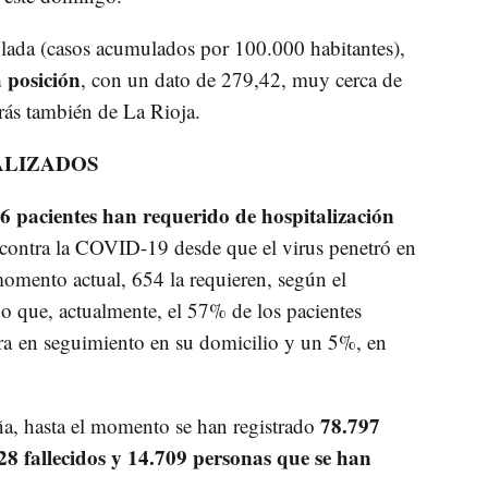
ulada (casos acumulados por 100.000 habitantes),
 posición
, con un dato de 279,42, muy cerca de
trás también de La Rioja.
TALIZADOS
6 pacientes han requerido de hospitalización
contra la COVID-19 desde que el virus penetró en
 momento actual, 654 la requieren, según el
o que, actualmente, el 57% de los pacientes
tra en seguimiento en su domicilio y un 5%, en
78.797
ña, hasta el momento se han registrado
528 fallecidos y 14.709 personas que se han