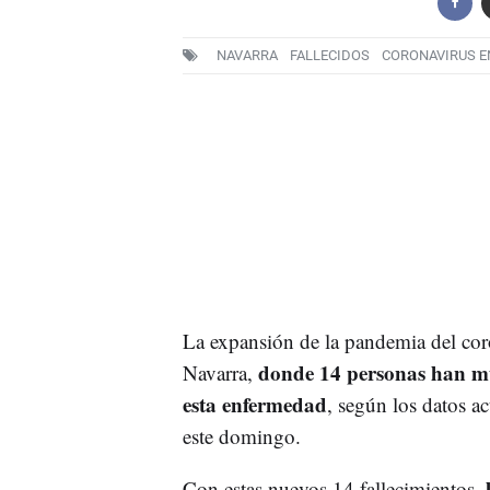
NAVARRA
FALLECIDOS
CORONAVIRUS E
La expansión de la pandemia del cor
donde 14 personas han mu
Navarra,
esta enfermedad
, según los datos a
este domingo.
Con estas nuevos 14 fallecimientos,