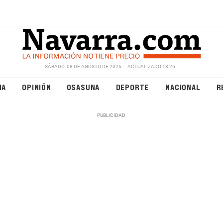
SÁBADO, 08 DE AGOSTO DE 2026
ACTUALIZADO 18:26
NA
OPINIÓN
OSASUNA
DEPORTE
NACIONAL
R