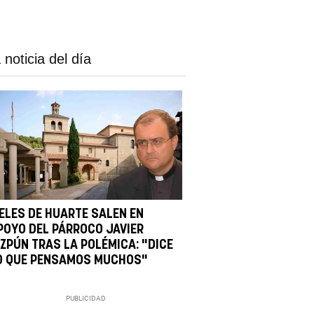
 noticia del día
IELES DE HUARTE SALEN EN
POYO DEL PÁRROCO JAVIER
IZPÚN TRAS LA POLÉMICA: "DICE
O QUE PENSAMOS MUCHOS"