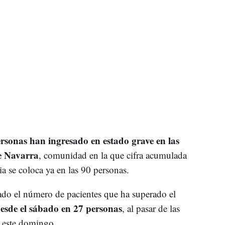
ersonas han ingresado en estado grave en las
e Navarra
, comunidad en la que cifra acumulada
ia se coloca ya en las 90 personas.
ado el número de pacientes que ha superado el
esde el sábado en 27 personas
, al pasar de las
 este domingo.