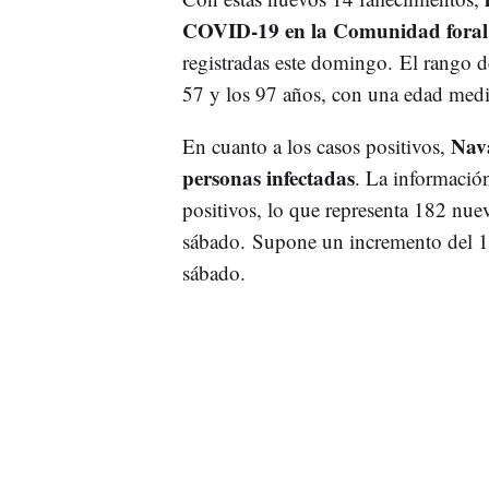
COVID-19 en la Comunidad foral p
registradas este domingo. El rango de
57 y los 97 años, con una edad medi
Nava
En cuanto a los casos positivos,
personas infectadas
. La informació
positivos, lo que representa 182 nue
sábado. Supone un incremento del 10
sábado.