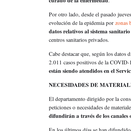
curado de la enfermedad
.
Por otro lado, desde el pasado jueve
evolución de la epidemia por
zonas b
datos relativos al sistema sanitario
centros sanitarios privados.
Cabe destacar que, según los datos di
2.011 casos positivos de la COVID-
están siendo atendidos en el Servi
NECESIDADES DE MATERIAL
El departamento dirigido por la cons
peticiones o necesidades de materiale
difundirán a través de los canales o
En los últimos días se han difundid