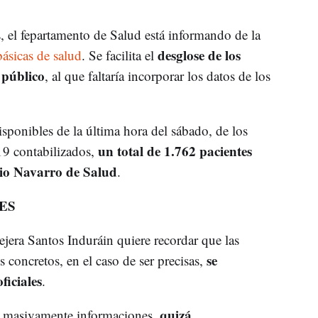
s, el fepartamento de Salud está informando de la
desglose de los
ásicas de salud
. Se facilita el
 público
, al que faltaría incorporar los datos de los
sponibles de la última hora del sábado, de los
un total de 1.762 pacientes
19 contabilizados,
cio Navarro de Salud
.
ES
ejera Santos Induráin quiere recordar que las
se
s concretos, en el caso de ser precisas,
ficiales
.
quizá
o masivamente informaciones,