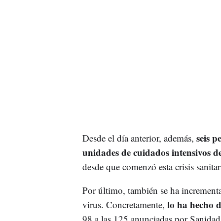
seis p
Desde el día anterior, además,
unidades de cuidados intensivos d
desde que comenzó esta crisis sanitar
Por último, también se ha increment
lo ha hecho d
virus. Concretamente,
98 a las 125 anunciadas por Sanidad