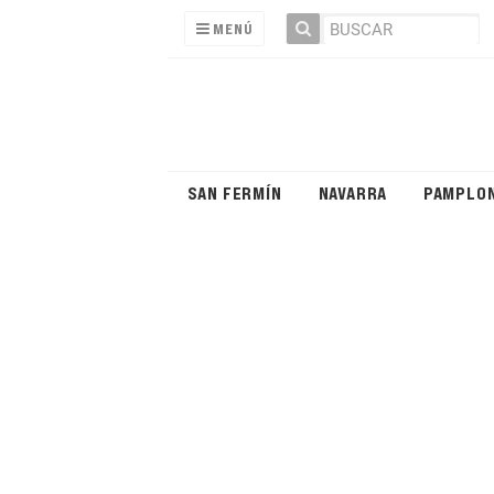
MENÚ
SAN FERMÍN
NAVARRA
PAMPLO