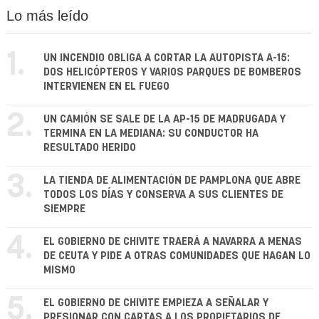
Lo más leído
1.
UN INCENDIO OBLIGA A CORTAR LA AUTOPISTA A-15:
DOS HELICÓPTEROS Y VARIOS PARQUES DE BOMBEROS
INTERVIENEN EN EL FUEGO
2.
UN CAMIÓN SE SALE DE LA AP-15 DE MADRUGADA Y
TERMINA EN LA MEDIANA: SU CONDUCTOR HA
RESULTADO HERIDO
3.
LA TIENDA DE ALIMENTACIÓN DE PAMPLONA QUE ABRE
TODOS LOS DÍAS Y CONSERVA A SUS CLIENTES DE
SIEMPRE
4.
EL GOBIERNO DE CHIVITE TRAERÁ A NAVARRA A MENAS
DE CEUTA Y PIDE A OTRAS COMUNIDADES QUE HAGAN LO
MISMO
5.
EL GOBIERNO DE CHIVITE EMPIEZA A SEÑALAR Y
PRESIONAR CON CARTAS A LOS PROPIETARIOS DE