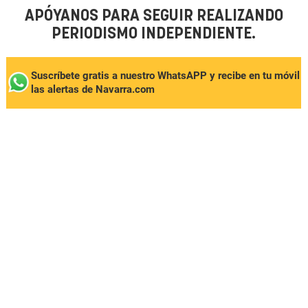
APÓYANOS PARA SEGUIR REALIZANDO
PERIODISMO INDEPENDIENTE.
Suscríbete gratis a nuestro WhatsAPP y recibe en tu móvil
las alertas de Navarra.com