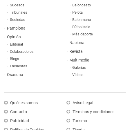
Sucesos
Baloncesto
Tribunales
Pelota
Sociedad
Balonmano
Fútbol sala
Pamplona
Más deporte
Opinión
Nacional
Editorial
Revista
Colaboradores
Blogs
Multimedia
Encuestas
Galerías
Osasuna
Vídeos
Quiénes somos
Aviso Legal
Contacto
Términos y condiciones
Publicidad
Turismo
Política de Cookies
Tienda