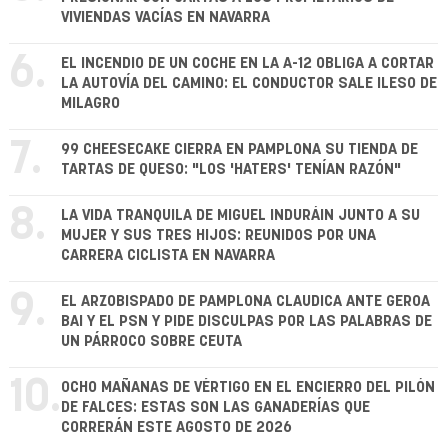
VIVIENDAS VACÍAS EN NAVARRA
6.
EL INCENDIO DE UN COCHE EN LA A-12 OBLIGA A CORTAR
LA AUTOVÍA DEL CAMINO: EL CONDUCTOR SALE ILESO DE
MILAGRO
7.
99 CHEESECAKE CIERRA EN PAMPLONA SU TIENDA DE
TARTAS DE QUESO: "LOS 'HATERS' TENÍAN RAZÓN"
8.
LA VIDA TRANQUILA DE MIGUEL INDURÁIN JUNTO A SU
MUJER Y SUS TRES HIJOS: REUNIDOS POR UNA
CARRERA CICLISTA EN NAVARRA
9.
EL ARZOBISPADO DE PAMPLONA CLAUDICA ANTE GEROA
BAI Y EL PSN Y PIDE DISCULPAS POR LAS PALABRAS DE
UN PÁRROCO SOBRE CEUTA
10.
OCHO MAÑANAS DE VÉRTIGO EN EL ENCIERRO DEL PILÓN
DE FALCES: ESTAS SON LAS GANADERÍAS QUE
CORRERÁN ESTE AGOSTO DE 2026