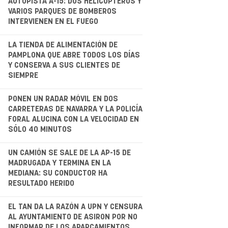
AUTOPISTA A-15: DOS HELICÓPTEROS Y
VARIOS PARQUES DE BOMBEROS
INTERVIENEN EN EL FUEGO
.
LA TIENDA DE ALIMENTACIÓN DE
PAMPLONA QUE ABRE TODOS LOS DÍAS
Y CONSERVA A SUS CLIENTES DE
SIEMPRE
.
PONEN UN RADAR MÓVIL EN DOS
CARRETERAS DE NAVARRA Y LA POLICÍA
FORAL ALUCINA CON LA VELOCIDAD EN
SÓLO 40 MINUTOS
.
UN CAMIÓN SE SALE DE LA AP-15 DE
MADRUGADA Y TERMINA EN LA
MEDIANA: SU CONDUCTOR HA
RESULTADO HERIDO
.
EL TAN DA LA RAZÓN A UPN Y CENSURA
AL AYUNTAMIENTO DE ASIRON POR NO
INFORMAR DE LOS APARCAMIENTOS