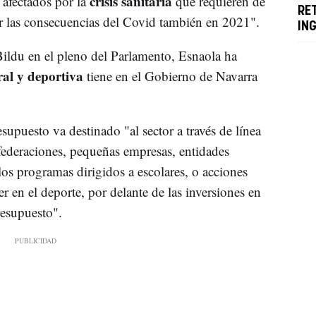
crisis sanitaria
 afectados por la
que requieren de
RE
 las consecuencias del Covid también en 2021".
IN
ildu en el pleno del Parlamento, Esnaola ha
ral y deportiva
tiene en el Gobierno de Navarra
supuesto va destinado "al sector a través de línea
federaciones, pequeñas empresas, entidades
 los programas dirigidos a escolares, o acciones
jer en el deporte, por delante de las inversiones en
resupuesto".