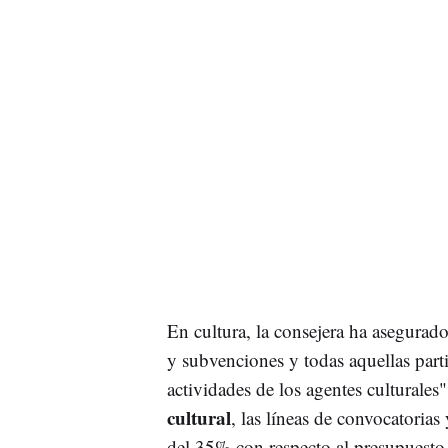
En cultura, la consejera ha asegurado
y subvenciones y todas aquellas part
actividades de los agentes cultural
cultural
, las líneas de convocatori
del 35% con respecto al presupuesto