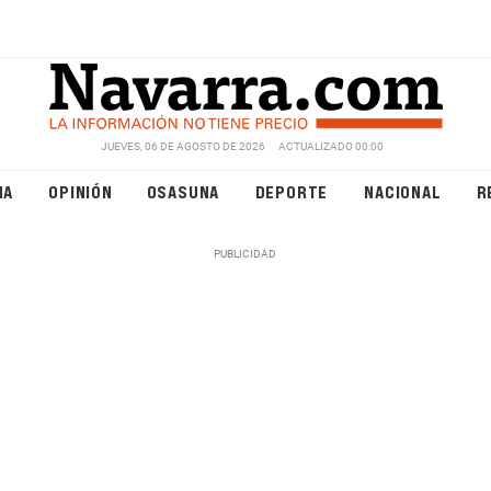
JUEVES, 06 DE AGOSTO DE 2026
ACTUALIZADO 00:00
NA
OPINIÓN
OSASUNA
DEPORTE
NACIONAL
R