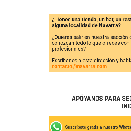
¿Tienes una tienda, un bar, un re
alguna localidad de Navarra?
¿Quieres salir en nuestra sección
conozcan todo lo que ofreces con 
profesionales?
Escríbenos a esta dirección y hab
contacto@navarra.com
APÓYANOS PARA SE
IN
Suscríbete gratis a nuestro What