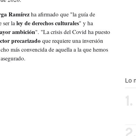
rga Ramírez
ha afirmado que "la guía de
ley de derechos culturales
 ser la
" y ha
ayor ambición
". "La crisis del Covid ha puesto
ector precarizado
que requiere una inversión
ho más convencida de aquella a la que hemos
 asegurado.
Lo 
1.
2