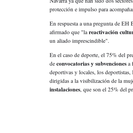
Navarra ya que han sido dos sectores
protección e impulso para acompañar
En respuesta a una pregunta de EH B
reactivación cultu
afirmado que "la
un aliado imprescindible".
En el caso de deporte, el 75% del pre
convocatorias y subvenciones
de
a 
deportivas y locales, los deportistas,
dirigidas a la visibilización de la mu
instalaciones
, que son el 25% del p