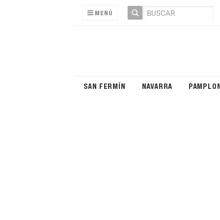
MENÚ
SAN FERMÍN
NAVARRA
PAMPLO