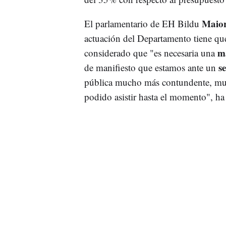
Maio
El parlamentario de EH Bildu
actuación del Departamento tiene que
m
considerado que "es necesaria una
s
de manifiesto que estamos ante un
pública mucho más contundente, muc
podido asistir hasta el momento", ha