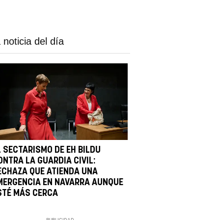
 noticia del día
L SECTARISMO DE EH BILDU
ONTRA LA GUARDIA CIVIL:
ECHAZA QUE ATIENDA UNA
MERGENCIA EN NAVARRA AUNQUE
STÉ MÁS CERCA