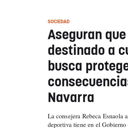
SOCIEDAD
Aseguran que 
destinado a c
busca protege
consecuencias
Navarra
La consejera Rebeca Esnaola af
deportiva tiene en el Gobierno