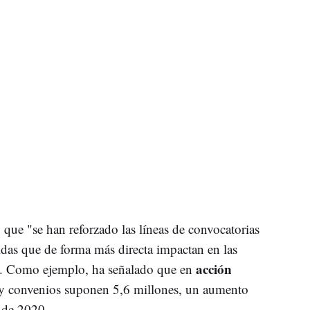
 que "se han reforzado las líneas de convocatorias
idas que de forma más directa impactan en las
acción
es". Como ejemplo, ha señalado que en
as y convenios suponen 5,6 millones, un aumento
 de 2020.