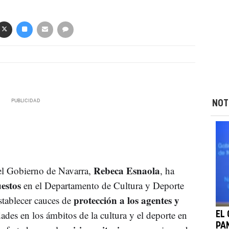
NOT
Rebeca Esnaola
el Gobierno de Navarra,
, ha
estos
en el Departamento de Cultura y Deporte
protección a los agentes y
stablecer cauces de
dades en los ámbitos de la cultura y el deporte en
EL
PA