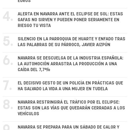
EUROS
4.
ALERTA EN NAVARRA ANTE EL ECLIPSE DE SOL: ESTAS
GAFAS NO SIRVEN Y PUEDEN PONER SERIAMENTE EN
RIESGO TU VISTA
5.
SILENCIO EN LA PARROQUIA DE HUARTE Y ENFADO TRAS
LAS PALABRAS DE SU PÁRROCO, JAVIER AIZPÚN
6.
NAVARRA SE DESCUELGA DE LA INDUSTRIA ESPAÑOLA:
LA AUTOMOCIÓN ARRASTRA LA PRODUCCIÓN A UNA
CAÍDA DEL 7,7%
7.
EL DECISIVO GESTO DE UN POLICÍA EN PRÁCTICAS QUE
HA SALVADO LA VIDA A UNA MUJER EN TUDELA
8.
NAVARRA RESTRINGIRÁ EL TRÁFICO POR EL ECLIPSE:
ESTAS SON LAS VÍAS QUE QUEDARÁN CERRADAS A LOS
VEHÍCULOS
NAVARRA SE PREPARA PARA UN SÁBADO DE CALOR Y