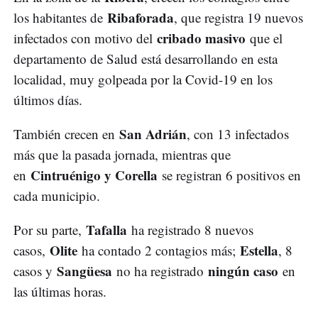
Ribaforada
los habitantes de
, que registra 19 nuevos
cribado masivo
infectados con motivo del
que el
departamento de Salud está desarrollando en esta
localidad, muy golpeada por la Covid-19 en los
últimos días.
San Adrián
También crecen en
, con 13 infectados
más que la pasada jornada, mientras que
Cintruénigo y Corella
en
se registran 6 positivos en
cada municipio.
Tafalla
Por su parte,
ha registrado 8 nuevos
Olite
Estella
casos,
ha contado 2 contagios más;
, 8
Sangüesa
ningún caso
casos y
no ha registrado
en
las últimas horas.