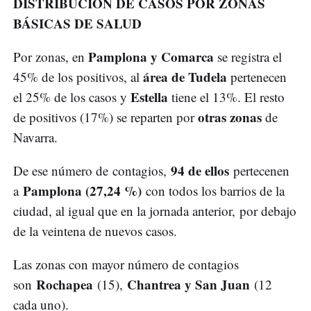
DISTRIBUCIÓN DE CASOS POR ZONAS
BÁSICAS DE SALUD
Pamplona y Comarca
Por zonas, en
se registra el
área de Tudela
45% de los positivos, al
pertenecen
Estella
el 25% de los casos y
tiene el 13%. El resto
otras zonas
de positivos (17%) se reparten por
de
Navarra.
94 de ellos
De ese número de contagios,
pertecenen
Pamplona (27,24 %)
a
con todos los barrios de la
ciudad, al igual que en la jornada anterior, por debajo
de la veintena de nuevos casos.
Las zonas con mayor número de contagios
Rochapea
Chantrea y San Juan
son
(15),
(12
cada uno).