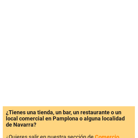
¿Tienes una tienda, un bar, un restaurante o un
local comercial en Pamplona o alguna localidad
de Navarra?
¿Quieres salir en nuestra sección de
Comercio