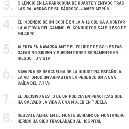
3.
SILENCIO EN LA PARROQUIA DE HUARTE Y ENFADO TRAS
LAS PALABRAS DE SU PÁRROCO, JAVIER AIZPÚN
4.
EL INCENDIO DE UN COCHE EN LA A-12 OBLIGA A CORTAR
LA AUTOVÍA DEL CAMINO: EL CONDUCTOR SALE ILESO DE
MILAGRO
5.
ALERTA EN NAVARRA ANTE EL ECLIPSE DE SOL: ESTAS
GAFAS NO SIRVEN Y PUEDEN PONER SERIAMENTE EN
RIESGO TU VISTA
6.
NAVARRA SE DESCUELGA DE LA INDUSTRIA ESPAÑOLA:
LA AUTOMOCIÓN ARRASTRA LA PRODUCCIÓN A UNA
CAÍDA DEL 7,7%
7.
EL DECISIVO GESTO DE UN POLICÍA EN PRÁCTICAS QUE
HA SALVADO LA VIDA A UNA MUJER EN TUDELA
8.
RESCATE AÉREO EN EL MONTE BERIAIN: UN MONTAÑERO
HERIDO HA SIDO TRASLADADO AL HOSPITAL