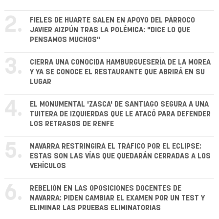
2.
FIELES DE HUARTE SALEN EN APOYO DEL PÁRROCO
JAVIER AIZPÚN TRAS LA POLÉMICA: "DICE LO QUE
PENSAMOS MUCHOS"
3.
CIERRA UNA CONOCIDA HAMBURGUESERÍA DE LA MOREA
Y YA SE CONOCE EL RESTAURANTE QUE ABRIRÁ EN SU
LUGAR
4.
EL MONUMENTAL 'ZASCA' DE SANTIAGO SEGURA A UNA
TUITERA DE IZQUIERDAS QUE LE ATACÓ PARA DEFENDER
LOS RETRASOS DE RENFE
5.
NAVARRA RESTRINGIRÁ EL TRÁFICO POR EL ECLIPSE:
ESTAS SON LAS VÍAS QUE QUEDARÁN CERRADAS A LOS
VEHÍCULOS
6.
REBELIÓN EN LAS OPOSICIONES DOCENTES DE
NAVARRA: PIDEN CAMBIAR EL EXAMEN POR UN TEST Y
ELIMINAR LAS PRUEBAS ELIMINATORIAS