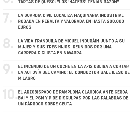
TARTAS DE QUESO: "LOS 'HATERS' TENÍAN RAZÓN"
7.
LA GUARDIA CIVIL LOCALIZA MAQUINARIA INDUSTRIAL
ROBADA EN PERALTA Y VALORADA EN HASTA 200.000
EUROS
8.
LA VIDA TRANQUILA DE MIGUEL INDURÁIN JUNTO A SU
MUJER Y SUS TRES HIJOS: REUNIDOS POR UNA
CARRERA CICLISTA EN NAVARRA
9.
EL INCENDIO DE UN COCHE EN LA A-12 OBLIGA A CORTAR
LA AUTOVÍA DEL CAMINO: EL CONDUCTOR SALE ILESO DE
MILAGRO
10.
EL ARZOBISPADO DE PAMPLONA CLAUDICA ANTE GEROA
BAI Y EL PSN Y PIDE DISCULPAS POR LAS PALABRAS DE
UN PÁRROCO SOBRE CEUTA