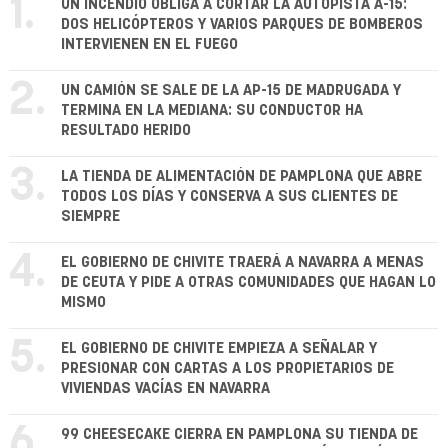
1.
UN INCENDIO OBLIGA A CORTAR LA AUTOPISTA A-15:
DOS HELICÓPTEROS Y VARIOS PARQUES DE BOMBEROS
INTERVIENEN EN EL FUEGO
2.
UN CAMIÓN SE SALE DE LA AP-15 DE MADRUGADA Y
TERMINA EN LA MEDIANA: SU CONDUCTOR HA
RESULTADO HERIDO
3.
LA TIENDA DE ALIMENTACIÓN DE PAMPLONA QUE ABRE
TODOS LOS DÍAS Y CONSERVA A SUS CLIENTES DE
SIEMPRE
4.
EL GOBIERNO DE CHIVITE TRAERÁ A NAVARRA A MENAS
DE CEUTA Y PIDE A OTRAS COMUNIDADES QUE HAGAN LO
MISMO
5.
EL GOBIERNO DE CHIVITE EMPIEZA A SEÑALAR Y
PRESIONAR CON CARTAS A LOS PROPIETARIOS DE
VIVIENDAS VACÍAS EN NAVARRA
6.
99 CHEESECAKE CIERRA EN PAMPLONA SU TIENDA DE