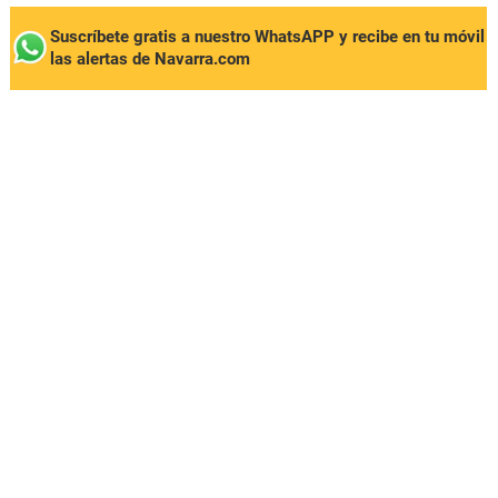
Suscríbete gratis a nuestro WhatsAPP y recibe en tu móvil
las alertas de Navarra.com