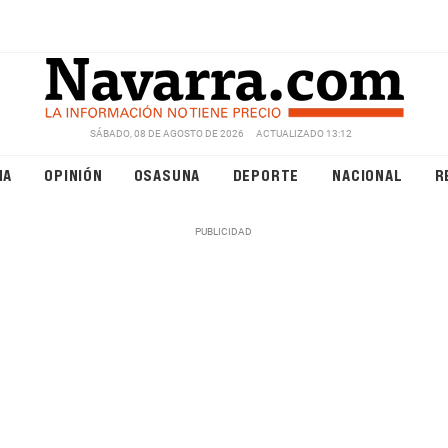
SÁBADO, 08 DE AGOSTO DE 2026
ACTUALIZADO 13:12
NA
OPINIÓN
OSASUNA
DEPORTE
NACIONAL
R