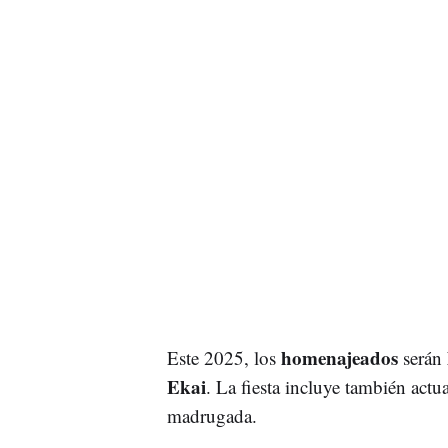
homenajeados
Este 2025, los
serán
Ekai
. La fiesta incluye también actu
madrugada.