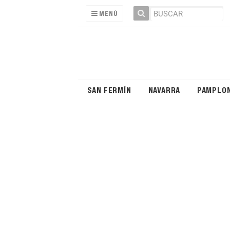
MENÚ
SAN FERMÍN
NAVARRA
PAMPLO