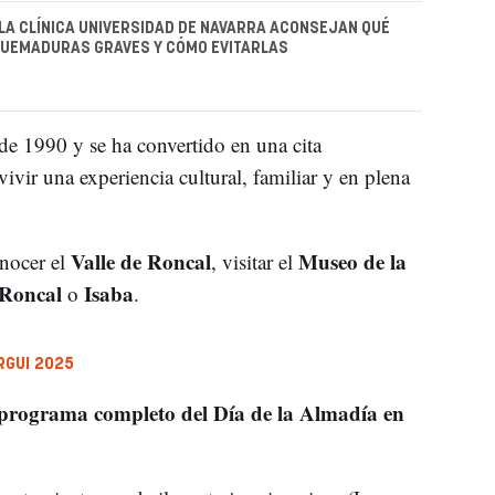
LA CLÍNICA UNIVERSIDAD DE NAVARRA ACONSEJAN QUÉ
QUEMADURAS GRAVES Y CÓMO EVITARLAS
de 1990 y se ha convertido en una cita
ivir una experiencia cultural, familiar y en plena
Valle de Roncal
Museo de la
nocer el
, visitar el
Roncal
Isaba
o
.
RGUI 2025
programa completo del Día de la Almadía en