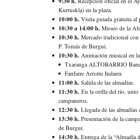
9:30 h.
Recepción oficial en el Ay
Kurruskla) en la plaza.
10:00 h.
Visita guiada gratuita al
10:30 a 14:00 h.
Museo de la Alm
10:30 h.
Mercado tradicional con p
P. Tomás de Burgui.
10:30 h.
Animación musical en las
Txaranga ALTOBARRIO Ban
Fanfarre Arroitu Indarra
11:00 h.
Salida de las almadías.
11:30 h.
En la orilla del río, unto
campaneros.
12:30 h.
Llegada de las almadías 
13:30 h.
Presentación de la campa
de Burgui.
14:30 h.
Entrega de la “Almadía d