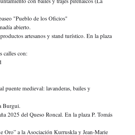
untamiento con bailes y trajes pirenaicos (La
 paseo "Pueblo de los Oficios"
adía abierto.
roductos artesanos y stand turístico. En la plaza
 calles con:
d
 al puente medieval: lavanderas, bailes y
a Burgui.
ña 2025 del Queso Roncal. En la plaza P. Tomás
e Oro” a la Asociación Kurruskla y Jean-Marie