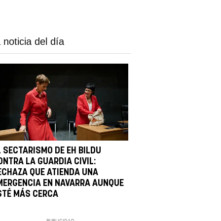
 noticia del día
L SECTARISMO DE EH BILDU
ONTRA LA GUARDIA CIVIL:
ECHAZA QUE ATIENDA UNA
MERGENCIA EN NAVARRA AUNQUE
STÉ MÁS CERCA