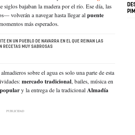
DE
e siglos bajaban la madera por el río. Ese día, las
PI
puente
s— volverán a navegar hasta llegar al
 momentos más esperados.
TE EN UN PUEBLO DE NAVARRA EN EL QUE REINAN LAS
N RECETAS MUY SABROSAS
 almadieros sobre el agua es solo una parte de esta
mercado tradicional
tividades:
, bailes, música en
popular
Almadía
y la entrega de la tradicional