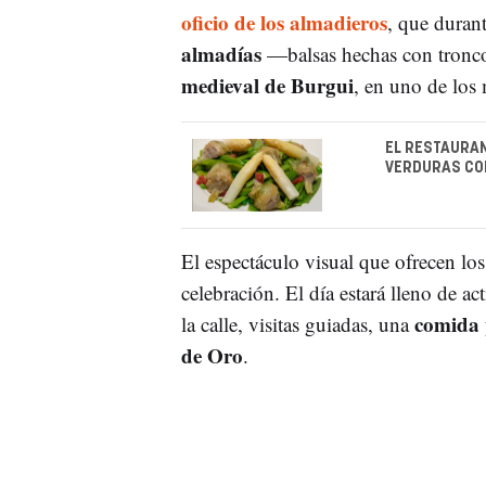
oficio de los almadieros
, que durant
almadías
—balsas hechas con tronco
medieval de Burgui
, en uno de los
EL RESTAURAN
VERDURAS CO
El espectáculo visual que ofrecen los
celebración. El día estará lleno de ac
comida 
la calle, visitas guiadas, una
de Oro
.