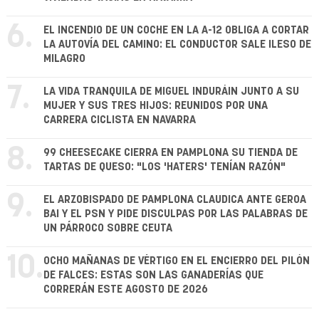
6.
EL INCENDIO DE UN COCHE EN LA A-12 OBLIGA A CORTAR
LA AUTOVÍA DEL CAMINO: EL CONDUCTOR SALE ILESO DE
MILAGRO
7.
LA VIDA TRANQUILA DE MIGUEL INDURÁIN JUNTO A SU
MUJER Y SUS TRES HIJOS: REUNIDOS POR UNA
CARRERA CICLISTA EN NAVARRA
8.
99 CHEESECAKE CIERRA EN PAMPLONA SU TIENDA DE
TARTAS DE QUESO: "LOS 'HATERS' TENÍAN RAZÓN"
9.
EL ARZOBISPADO DE PAMPLONA CLAUDICA ANTE GEROA
BAI Y EL PSN Y PIDE DISCULPAS POR LAS PALABRAS DE
UN PÁRROCO SOBRE CEUTA
10.
OCHO MAÑANAS DE VÉRTIGO EN EL ENCIERRO DEL PILÓN
DE FALCES: ESTAS SON LAS GANADERÍAS QUE
CORRERÁN ESTE AGOSTO DE 2026