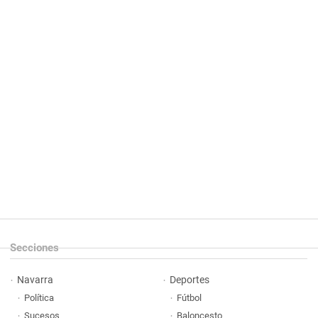
Secciones
Navarra
Deportes
Política
Fútbol
Sucesos
Baloncesto