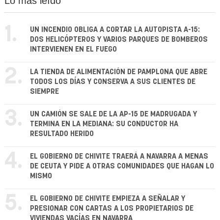
Lo más leído
1.
UN INCENDIO OBLIGA A CORTAR LA AUTOPISTA A-15:
DOS HELICÓPTEROS Y VARIOS PARQUES DE BOMBEROS
INTERVIENEN EN EL FUEGO
2.
LA TIENDA DE ALIMENTACIÓN DE PAMPLONA QUE ABRE
TODOS LOS DÍAS Y CONSERVA A SUS CLIENTES DE
SIEMPRE
3.
UN CAMIÓN SE SALE DE LA AP-15 DE MADRUGADA Y
TERMINA EN LA MEDIANA: SU CONDUCTOR HA
RESULTADO HERIDO
4.
EL GOBIERNO DE CHIVITE TRAERÁ A NAVARRA A MENAS
DE CEUTA Y PIDE A OTRAS COMUNIDADES QUE HAGAN LO
MISMO
5.
EL GOBIERNO DE CHIVITE EMPIEZA A SEÑALAR Y
PRESIONAR CON CARTAS A LOS PROPIETARIOS DE
VIVIENDAS VACÍAS EN NAVARRA