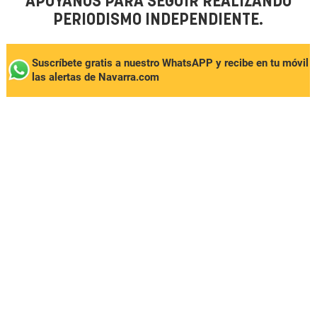
APÓYANOS PARA SEGUIR REALIZANDO
PERIODISMO INDEPENDIENTE.
Suscríbete gratis a nuestro WhatsAPP y recibe en tu móvil
las alertas de Navarra.com