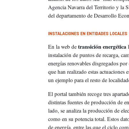
Agencia Navarra del Territorio y la
del departamento de Desarrollo Eco
INSTALACIONES EN ENTIDADES LOCALES
transición energética
En la web de
l
instalación de puntos de recarga, ca
energías renovables disgregados por 
que han realizado estas actuaciones e
un ejemplo para el resto de localidad
El portal también recoge tres apartad
distintas fuentes de producción de e
lado, se analiza la producción de ele
como en su potencia total. Estos dat
de energía, entre las que el ciclo c