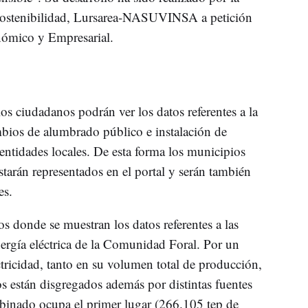
 Sostenibilidad, Lursarea-NASUVINSA a petición
nómico y Empresarial.
os ciudadanos podrán ver los datos referentes a la
mbios de alumbrado público e instalación de
entidades locales. De esta forma los municipios
starán representados en el portal y serán también
es.
os donde se muestran los datos referentes a las
nergía eléctrica de la Comunidad Foral. Por un
ctricidad, tanto en su volumen total de producción,
os están disgregados además por distintas fuentes
ombinado ocupa el primer lugar (266.105 tep de