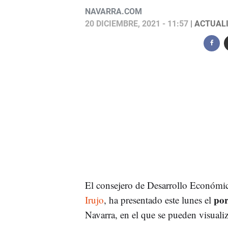
NAVARRA.COM
20 DICIEMBRE, 2021 - 11:57
| ACTUALI
El consejero de Desarrollo Económi
port
Irujo
, ha presentado este lunes el
Navarra, en el que se pueden visualiza