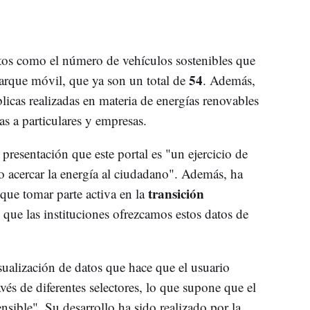
atos como el número de vehículos sostenibles que
54
arque móvil, que ya son un total de
. Además,
licas realizadas en materia de energías renovables
s a particulares y empresas.
presentación que este portal es "un ejercicio de
o acercar la energía al ciudadano". Además, ha
transición
que tomar parte activa en la
 que las instituciones ofrezcamos estos datos de
isualización de datos que hace que el usuario
avés de diferentes selectores, lo que supone que el
nsible". Su desarrollo ha sido realizado por la