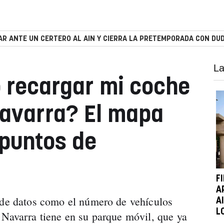
R ANTE UN CERTERO AL AIN Y CIERRA LA PRETEMPORADA CON DUD
La
 recargar mi coche
Navarra? El mapa
 puntos de
F
A
 de datos como el número de vehículos
A
L
 Navarra tiene en su parque móvil, que ya