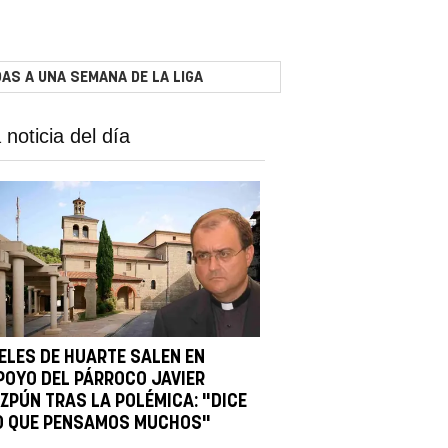
AS A UNA SEMANA DE LA LIGA
 noticia del día
IELES DE HUARTE SALEN EN
POYO DEL PÁRROCO JAVIER
IZPÚN TRAS LA POLÉMICA: "DICE
O QUE PENSAMOS MUCHOS"