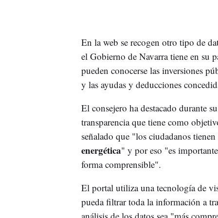
En la web se recogen otro tipo de d
el Gobierno de Navarra tiene en su p
pueden conocerse las inversiones púb
y las ayudas y deducciones concedida
El consejero ha destacado durante su 
transparencia que tiene como objetiv
señalado que "los ciudadanos tienen 
energética
" y por eso "es importante
forma comprensible".
El portal utiliza una tecnología de v
pueda filtrar toda la información a tr
análisis de los datos sea "más compre