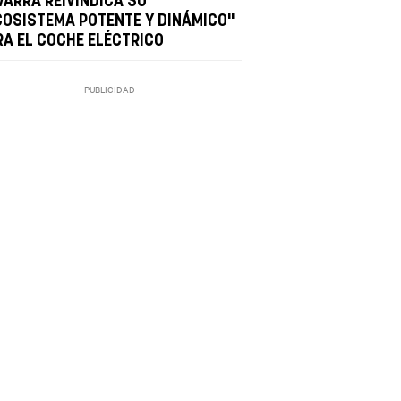
VARRA REIVINDICA SU
COSISTEMA POTENTE Y DINÁMICO"
RA EL COCHE ELÉCTRICO