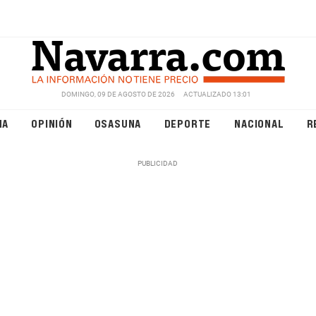
DOMINGO, 09 DE AGOSTO DE 2026
ACTUALIZADO 13:01
NA
OPINIÓN
OSASUNA
DEPORTE
NACIONAL
R