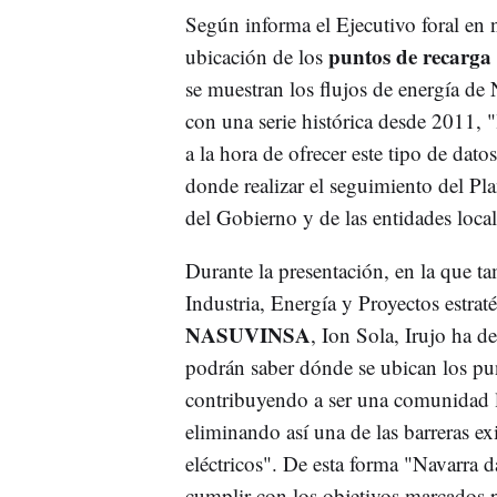
Según informa el Ejecutivo foral en n
puntos de recarga d
ubicación de los
se muestran los flujos de energía de
con una serie histórica desde 2011, 
a la hora de ofrecer este tipo de dat
donde realizar el seguimiento del Pl
del Gobierno y de las entidades local
Durante la presentación, en la que ta
Industria, Energía y Proyectos estrat
NASUVINSA
, Ion Sola, Irujo ha d
podrán saber dónde se ubican los pun
contribuyendo a ser una comunidad lí
eliminando así una de las barreras ex
eléctricos". De esta forma "Navarra 
cumplir con los objetivos marcados 