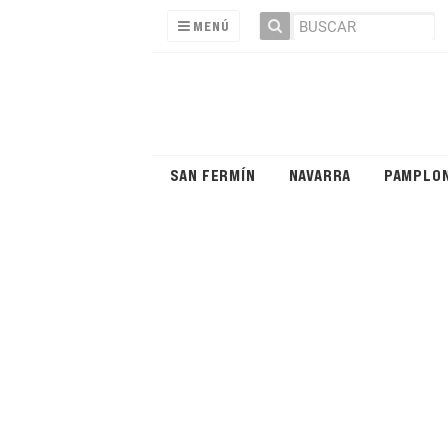
MENÚ
SAN FERMÍN
NAVARRA
PAMPLO