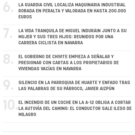
6.
LA GUARDIA CIVIL LOCALIZA MAQUINARIA INDUSTRIAL
ROBADA EN PERALTA Y VALORADA EN HASTA 200.000
EUROS
7.
LA VIDA TRANQUILA DE MIGUEL INDURÁIN JUNTO A SU
MUJER Y SUS TRES HIJOS: REUNIDOS POR UNA
CARRERA CICLISTA EN NAVARRA
8.
EL GOBIERNO DE CHIVITE EMPIEZA A SEÑALAR Y
PRESIONAR CON CARTAS A LOS PROPIETARIOS DE
VIVIENDAS VACÍAS EN NAVARRA
9.
SILENCIO EN LA PARROQUIA DE HUARTE Y ENFADO TRAS
LAS PALABRAS DE SU PÁRROCO, JAVIER AIZPÚN
10.
EL INCENDIO DE UN COCHE EN LA A-12 OBLIGA A CORTAR
LA AUTOVÍA DEL CAMINO: EL CONDUCTOR SALE ILESO DE
MILAGRO