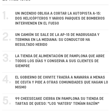
1.
UN INCENDIO OBLIGA A CORTAR LA AUTOPISTA A-15:
DOS HELICÓPTEROS Y VARIOS PARQUES DE BOMBEROS
INTERVIENEN EN EL FUEGO
2.
UN CAMIÓN SE SALE DE LA AP-15 DE MADRUGADA Y
TERMINA EN LA MEDIANA: SU CONDUCTOR HA
RESULTADO HERIDO
3.
LA TIENDA DE ALIMENTACIÓN DE PAMPLONA QUE ABRE
TODOS LOS DÍAS Y CONSERVA A SUS CLIENTES DE
SIEMPRE
4.
EL GOBIERNO DE CHIVITE TRAERÁ A NAVARRA A MENAS
DE CEUTA Y PIDE A OTRAS COMUNIDADES QUE HAGAN LO
MISMO
5.
99 CHEESECAKE CIERRA EN PAMPLONA SU TIENDA DE
TARTAS DE QUESO: "LOS 'HATERS' TENÍAN RAZÓN"