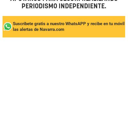
PERIODISMO INDEPENDIENTE.
Suscríbete gratis a nuestro WhatsAPP y recibe en tu móvil
las alertas de Navarra.com