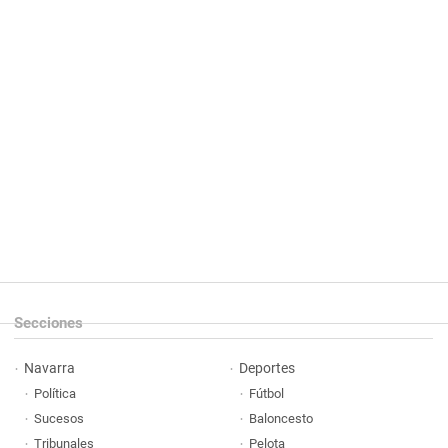
Secciones
Navarra
Deportes
Política
Fútbol
Sucesos
Baloncesto
Tribunales
Pelota