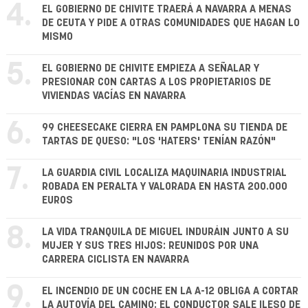
4.
EL GOBIERNO DE CHIVITE TRAERÁ A NAVARRA A MENAS
DE CEUTA Y PIDE A OTRAS COMUNIDADES QUE HAGAN LO
MISMO
5.
EL GOBIERNO DE CHIVITE EMPIEZA A SEÑALAR Y
PRESIONAR CON CARTAS A LOS PROPIETARIOS DE
VIVIENDAS VACÍAS EN NAVARRA
6.
99 CHEESECAKE CIERRA EN PAMPLONA SU TIENDA DE
TARTAS DE QUESO: "LOS 'HATERS' TENÍAN RAZÓN"
7.
LA GUARDIA CIVIL LOCALIZA MAQUINARIA INDUSTRIAL
ROBADA EN PERALTA Y VALORADA EN HASTA 200.000
EUROS
8.
LA VIDA TRANQUILA DE MIGUEL INDURÁIN JUNTO A SU
MUJER Y SUS TRES HIJOS: REUNIDOS POR UNA
CARRERA CICLISTA EN NAVARRA
9.
EL INCENDIO DE UN COCHE EN LA A-12 OBLIGA A CORTAR
LA AUTOVÍA DEL CAMINO: EL CONDUCTOR SALE ILESO DE