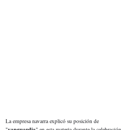
La empresa navarra explicó su posición de
vanguardia
"
" en esta materia durante la celebración