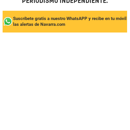
PERIODISMO INDEPENDIENTE.
Suscríbete gratis a nuestro WhatsAPP y recibe en tu móvil
las alertas de Navarra.com