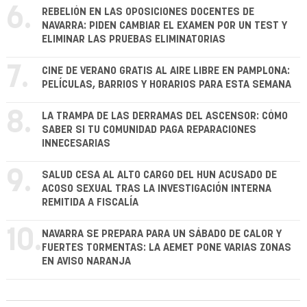
6.
REBELIÓN EN LAS OPOSICIONES DOCENTES DE
NAVARRA: PIDEN CAMBIAR EL EXAMEN POR UN TEST Y
ELIMINAR LAS PRUEBAS ELIMINATORIAS
7.
CINE DE VERANO GRATIS AL AIRE LIBRE EN PAMPLONA:
PELÍCULAS, BARRIOS Y HORARIOS PARA ESTA SEMANA
8.
LA TRAMPA DE LAS DERRAMAS DEL ASCENSOR: CÓMO
SABER SI TU COMUNIDAD PAGA REPARACIONES
INNECESARIAS
9.
SALUD CESA AL ALTO CARGO DEL HUN ACUSADO DE
ACOSO SEXUAL TRAS LA INVESTIGACIÓN INTERNA
REMITIDA A FISCALÍA
10.
NAVARRA SE PREPARA PARA UN SÁBADO DE CALOR Y
FUERTES TORMENTAS: LA AEMET PONE VARIAS ZONAS
EN AVISO NARANJA