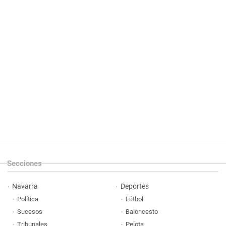
Secciones
Navarra
Deportes
Política
Fútbol
Sucesos
Baloncesto
Tribunales
Pelota