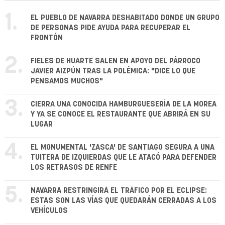
1.
EL PUEBLO DE NAVARRA DESHABITADO DONDE UN GRUPO
DE PERSONAS PIDE AYUDA PARA RECUPERAR EL
FRONTÓN
2.
FIELES DE HUARTE SALEN EN APOYO DEL PÁRROCO
JAVIER AIZPÚN TRAS LA POLÉMICA: "DICE LO QUE
PENSAMOS MUCHOS"
3.
CIERRA UNA CONOCIDA HAMBURGUESERÍA DE LA MOREA
Y YA SE CONOCE EL RESTAURANTE QUE ABRIRÁ EN SU
LUGAR
4.
EL MONUMENTAL 'ZASCA' DE SANTIAGO SEGURA A UNA
TUITERA DE IZQUIERDAS QUE LE ATACÓ PARA DEFENDER
LOS RETRASOS DE RENFE
5.
NAVARRA RESTRINGIRÁ EL TRÁFICO POR EL ECLIPSE:
ESTAS SON LAS VÍAS QUE QUEDARÁN CERRADAS A LOS
VEHÍCULOS