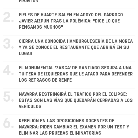
FRONTÓN
2.
FIELES DE HUARTE SALEN EN APOYO DEL PÁRROCO
JAVIER AIZPÚN TRAS LA POLÉMICA: "DICE LO QUE
PENSAMOS MUCHOS"
3.
CIERRA UNA CONOCIDA HAMBURGUESERÍA DE LA MOREA
Y YA SE CONOCE EL RESTAURANTE QUE ABRIRÁ EN SU
LUGAR
4.
EL MONUMENTAL 'ZASCA' DE SANTIAGO SEGURA A UNA
TUITERA DE IZQUIERDAS QUE LE ATACÓ PARA DEFENDER
LOS RETRASOS DE RENFE
5.
NAVARRA RESTRINGIRÁ EL TRÁFICO POR EL ECLIPSE:
ESTAS SON LAS VÍAS QUE QUEDARÁN CERRADAS A LOS
VEHÍCULOS
6.
REBELIÓN EN LAS OPOSICIONES DOCENTES DE
NAVARRA: PIDEN CAMBIAR EL EXAMEN POR UN TEST Y
ELIMINAR LAS PRUEBAS ELIMINATORIAS