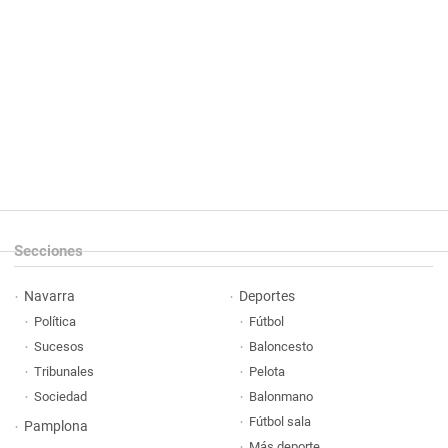
Secciones
Navarra
Deportes
Política
Fútbol
Sucesos
Baloncesto
Tribunales
Pelota
Sociedad
Balonmano
Fútbol sala
Pamplona
Más deporte