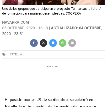
Uno de los grupos que participa en el proyecto 'Tú marcas tu futuro'
de formación para mujeres desempleadas. COOPERA
NAVARRA.COM
03 OCTUBRE, 2020 - 16:13
| ACTUALIZADO: 04 OCTUBRE,
2020 - 23:31
ESTELLA
El pasado martes 29 de septiembre, se celebró en
Estella
proyecto
la última sesión de formación del