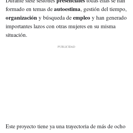
presenciales
Durante siete sesiones
todas ellas se han
autoestima
formado en temas de
, gestión del tiempo,
organización
empleo
y búsqueda de
y han generado
importantes lazos con otras mujeres en su misma
situación.
Este proyecto tiene ya una trayectoria de más de ocho