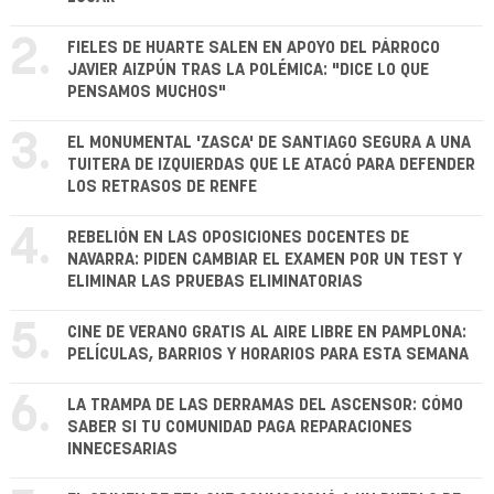
2.
FIELES DE HUARTE SALEN EN APOYO DEL PÁRROCO
JAVIER AIZPÚN TRAS LA POLÉMICA: "DICE LO QUE
PENSAMOS MUCHOS"
3.
EL MONUMENTAL 'ZASCA' DE SANTIAGO SEGURA A UNA
TUITERA DE IZQUIERDAS QUE LE ATACÓ PARA DEFENDER
LOS RETRASOS DE RENFE
4.
REBELIÓN EN LAS OPOSICIONES DOCENTES DE
NAVARRA: PIDEN CAMBIAR EL EXAMEN POR UN TEST Y
ELIMINAR LAS PRUEBAS ELIMINATORIAS
5.
CINE DE VERANO GRATIS AL AIRE LIBRE EN PAMPLONA:
PELÍCULAS, BARRIOS Y HORARIOS PARA ESTA SEMANA
6.
LA TRAMPA DE LAS DERRAMAS DEL ASCENSOR: CÓMO
SABER SI TU COMUNIDAD PAGA REPARACIONES
INNECESARIAS