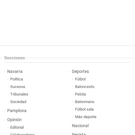
Secciones
Navarra
Deportes
Política
Fútbol
Sucesos
Baloncesto
Tribunales
Pelota
Sociedad
Balonmano
Fútbol sala
Pamplona
Más deporte
Opinión
Nacional
Editorial
Revista
Colaboradores