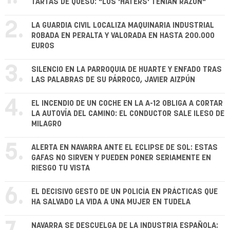
TARTAS DE QUESO: "LOS 'HATERS' TENÍAN RAZÓN"
2.
LA GUARDIA CIVIL LOCALIZA MAQUINARIA INDUSTRIAL
ROBADA EN PERALTA Y VALORADA EN HASTA 200.000
EUROS
3.
SILENCIO EN LA PARROQUIA DE HUARTE Y ENFADO TRAS
LAS PALABRAS DE SU PÁRROCO, JAVIER AIZPÚN
4.
EL INCENDIO DE UN COCHE EN LA A-12 OBLIGA A CORTAR
LA AUTOVÍA DEL CAMINO: EL CONDUCTOR SALE ILESO DE
MILAGRO
5.
ALERTA EN NAVARRA ANTE EL ECLIPSE DE SOL: ESTAS
GAFAS NO SIRVEN Y PUEDEN PONER SERIAMENTE EN
RIESGO TU VISTA
6.
EL DECISIVO GESTO DE UN POLICÍA EN PRÁCTICAS QUE
HA SALVADO LA VIDA A UNA MUJER EN TUDELA
NAVARRA SE DESCUELGA DE LA INDUSTRIA ESPAÑOLA: