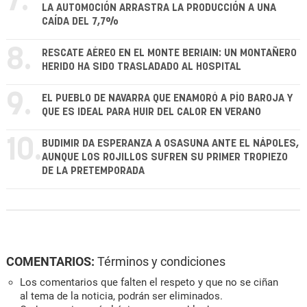
7.
LA AUTOMOCIÓN ARRASTRA LA PRODUCCIÓN A UNA
CAÍDA DEL 7,7%
8.
RESCATE AÉREO EN EL MONTE BERIAIN: UN MONTAÑERO
HERIDO HA SIDO TRASLADADO AL HOSPITAL
9.
EL PUEBLO DE NAVARRA QUE ENAMORÓ A PÍO BAROJA Y
QUE ES IDEAL PARA HUIR DEL CALOR EN VERANO
10.
BUDIMIR DA ESPERANZA A OSASUNA ANTE EL NÁPOLES,
AUNQUE LOS ROJILLOS SUFREN SU PRIMER TROPIEZO
DE LA PRETEMPORADA
COMENTARIOS:
Términos y condiciones
Los comentarios que falten el respeto y que no se ciñan
al tema de la noticia, podrán ser eliminados.