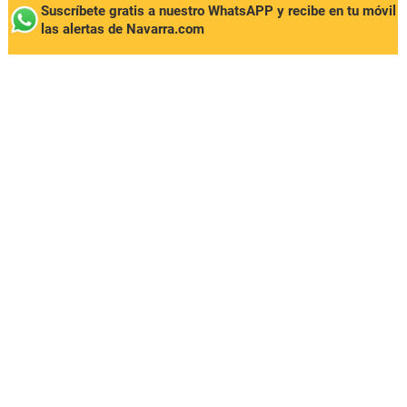
Suscríbete gratis a nuestro WhatsAPP y recibe en tu móvil
las alertas de Navarra.com