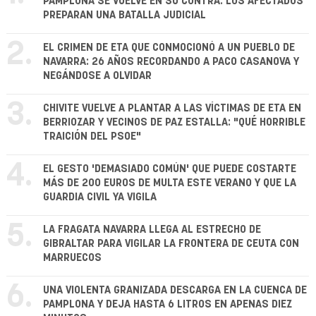
PAMPLONA SE VUELVE EN SU CONTRA: LOS AFECTADOS
PREPARAN UNA BATALLA JUDICIAL
2.
EL CRIMEN DE ETA QUE CONMOCIONÓ A UN PUEBLO DE
NAVARRA: 26 AÑOS RECORDANDO A PACO CASANOVA Y
NEGÁNDOSE A OLVIDAR
3.
CHIVITE VUELVE A PLANTAR A LAS VÍCTIMAS DE ETA EN
BERRIOZAR Y VECINOS DE PAZ ESTALLA: "QUÉ HORRIBLE
TRAICIÓN DEL PSOE"
4.
EL GESTO 'DEMASIADO COMÚN' QUE PUEDE COSTARTE
MÁS DE 200 EUROS DE MULTA ESTE VERANO Y QUE LA
GUARDIA CIVIL YA VIGILA
5.
LA FRAGATA NAVARRA LLEGA AL ESTRECHO DE
GIBRALTAR PARA VIGILAR LA FRONTERA DE CEUTA CON
MARRUECOS
6.
UNA VIOLENTA GRANIZADA DESCARGA EN LA CUENCA DE
PAMPLONA Y DEJA HASTA 6 LITROS EN APENAS DIEZ