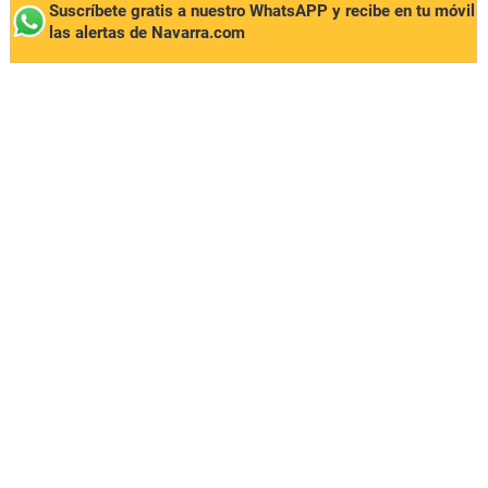
Suscríbete gratis a nuestro WhatsAPP y recibe en tu móvil
las alertas de Navarra.com