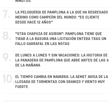
MINUTOS
7.
LA PELUQUERÍA DE PAMPLONA A LA QUE HA REGRESADO
MERINO COMO CAMPEÓN DEL MUNDO: "ES CLIENTE
DESDE HACE 12 AÑOS"
8.
"OTRA CHAPUZA DE ASIRON": PAMPLONA TIENE QUE
TIRAR A LA BASURA UNA LICITACIÓN ENTERA TRAS UN
FALLO GARRAFAL EN LAS NOTAS
9.
DE LUNES A LUNES Y SIN VACACIONES: LA HISTORIA DE
LA PANADERA DE PAMPLONA QUE ABRE ANTES DE LAS 6
DE LA MAÑANA
10.
EL TIEMPO CAMBIA EN NAVARRA: LA AEMET AVISA DE LA
LLEGADA DE TORMENTAS CON GRANIZO Y VIENTO MUY
FUERTE