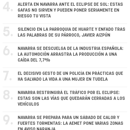
4.
ALERTA EN NAVARRA ANTE EL ECLIPSE DE SOL: ESTAS
GAFAS NO SIRVEN Y PUEDEN PONER SERIAMENTE EN
RIESGO TU VISTA
5.
SILENCIO EN LA PARROQUIA DE HUARTE Y ENFADO TRAS
LAS PALABRAS DE SU PÁRROCO, JAVIER AIZPÚN
6.
NAVARRA SE DESCUELGA DE LA INDUSTRIA ESPAÑOLA:
LA AUTOMOCIÓN ARRASTRA LA PRODUCCIÓN A UNA
CAÍDA DEL 7,7%
7.
EL DECISIVO GESTO DE UN POLICÍA EN PRÁCTICAS QUE
HA SALVADO LA VIDA A UNA MUJER EN TUDELA
8.
NAVARRA RESTRINGIRÁ EL TRÁFICO POR EL ECLIPSE:
ESTAS SON LAS VÍAS QUE QUEDARÁN CERRADAS A LOS
VEHÍCULOS
9.
NAVARRA SE PREPARA PARA UN SÁBADO DE CALOR Y
FUERTES TORMENTAS: LA AEMET PONE VARIAS ZONAS
EN AVISO NARANJA