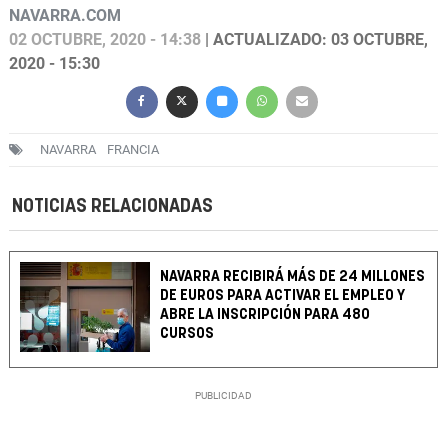
NAVARRA.COM
02 OCTUBRE, 2020 - 14:38
| ACTUALIZADO: 03 OCTUBRE,
2020 - 15:30
NAVARRA
FRANCIA
NOTICIAS RELACIONADAS
NAVARRA RECIBIRÁ MÁS DE 24 MILLONES
DE EUROS PARA ACTIVAR EL EMPLEO Y
ABRE LA INSCRIPCIÓN PARA 480
CURSOS