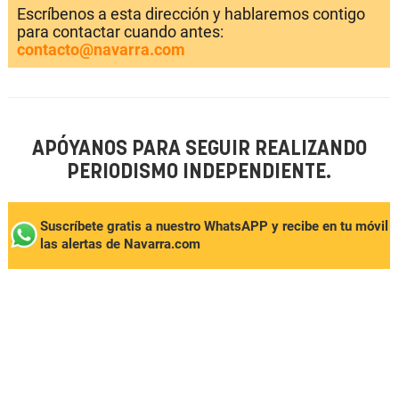
Escríbenos a esta dirección y hablaremos contigo
para contactar cuando antes:
contacto@navarra.com
APÓYANOS PARA SEGUIR REALIZANDO
PERIODISMO INDEPENDIENTE.
Suscríbete gratis a nuestro WhatsAPP y recibe en tu móvil
las alertas de Navarra.com