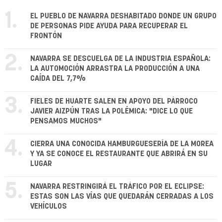
1.
EL PUEBLO DE NAVARRA DESHABITADO DONDE UN GRUPO
DE PERSONAS PIDE AYUDA PARA RECUPERAR EL
FRONTÓN
2.
NAVARRA SE DESCUELGA DE LA INDUSTRIA ESPAÑOLA:
LA AUTOMOCIÓN ARRASTRA LA PRODUCCIÓN A UNA
CAÍDA DEL 7,7%
3.
FIELES DE HUARTE SALEN EN APOYO DEL PÁRROCO
JAVIER AIZPÚN TRAS LA POLÉMICA: "DICE LO QUE
PENSAMOS MUCHOS"
4.
CIERRA UNA CONOCIDA HAMBURGUESERÍA DE LA MOREA
Y YA SE CONOCE EL RESTAURANTE QUE ABRIRÁ EN SU
LUGAR
5.
NAVARRA RESTRINGIRÁ EL TRÁFICO POR EL ECLIPSE:
ESTAS SON LAS VÍAS QUE QUEDARÁN CERRADAS A LOS
VEHÍCULOS