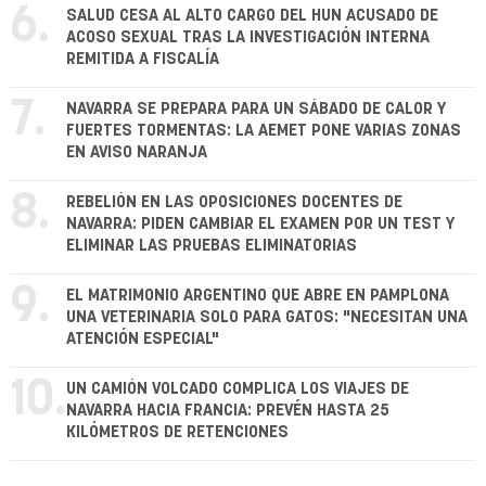
6.
SALUD CESA AL ALTO CARGO DEL HUN ACUSADO DE
ACOSO SEXUAL TRAS LA INVESTIGACIÓN INTERNA
REMITIDA A FISCALÍA
7.
NAVARRA SE PREPARA PARA UN SÁBADO DE CALOR Y
FUERTES TORMENTAS: LA AEMET PONE VARIAS ZONAS
EN AVISO NARANJA
8.
REBELIÓN EN LAS OPOSICIONES DOCENTES DE
NAVARRA: PIDEN CAMBIAR EL EXAMEN POR UN TEST Y
ELIMINAR LAS PRUEBAS ELIMINATORIAS
9.
EL MATRIMONIO ARGENTINO QUE ABRE EN PAMPLONA
UNA VETERINARIA SOLO PARA GATOS: "NECESITAN UNA
ATENCIÓN ESPECIAL"
10.
UN CAMIÓN VOLCADO COMPLICA LOS VIAJES DE
NAVARRA HACIA FRANCIA: PREVÉN HASTA 25
KILÓMETROS DE RETENCIONES