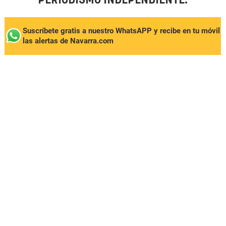
PERIODISMO INDEPENDIENTE.
Suscríbete gratis a nuestro WhatsAPP y recibe en tu móvil
las alertas de Navarra.com