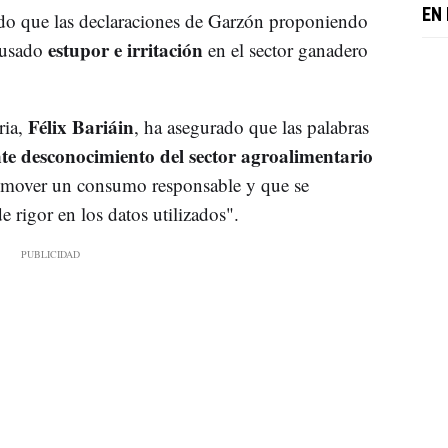
EN
 que las declaraciones de Garzón proponiendo
estupor e irritación
ausado
en el sector ganadero
Félix Bariáin
ria,
, ha asegurado que las palabras
e desconocimiento del sector agroalimentario
romover un consumo responsable y que se
de rigor en los datos utilizados".