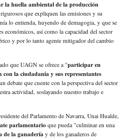
ar la huella ambiental de la producción
 rigurosos que expliquen las emisiones y su
anía lo entienda, huyendo de demagogia, y que se
res económicos, así como la capacidad del sector
rico y por lo tanto agente mitigador del cambio
participar en
lcado que UAGN se ofrece a "
n con la ciudadanía y sus representantes
r un debate que cuente con la perspectiva del sector
tra actividad, soslayando nuestro trabajo e
residente del Parlamento de Navarra, Unai Hualde,
ate parlamentario
que pueda "culminar en una
sa de la ganadería
y de los ganaderos de