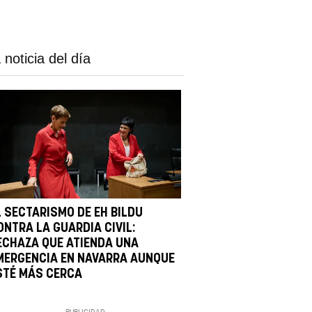
 noticia del día
L SECTARISMO DE EH BILDU
ONTRA LA GUARDIA CIVIL:
ECHAZA QUE ATIENDA UNA
MERGENCIA EN NAVARRA AUNQUE
STÉ MÁS CERCA