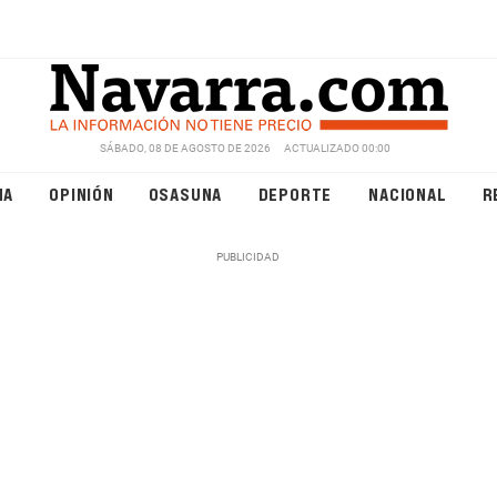
SÁBADO, 08 DE AGOSTO DE 2026
ACTUALIZADO 00:00
NA
OPINIÓN
OSASUNA
DEPORTE
NACIONAL
R