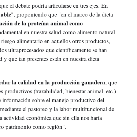
e el debate podría articularse en tres ejes. En
dable
", proponiendo que "en el marco de la dieta
tación de la proteína animal como
ndamental en nuestra salud como alimento natural
l riesgo alimentario en aquellos otros productos,
ados ultraprocesados que científicamente se han
d y que tan presentes están en nuestra dieta
dar la calidad en la producción ganadera
, que
 productivos (trazabilidad, bienestar animal, etc.)
ite información sobre el manejo productivo del
mediante el pastoreo y la labor multifuncional de
 actividad económica que sin ella nos haría
tro patrimonio como región".