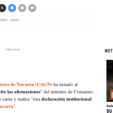
ARRA
UAGN
NOT
deros de Navarra (UAGN)
ha instado al
ebe las afirmaciones
" del ministro de Consumo,
declaración institucional
 carne y realice "una
avarra
".
Gal
SU