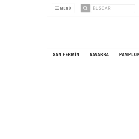
MENÚ
SAN FERMÍN
NAVARRA
PAMPLO