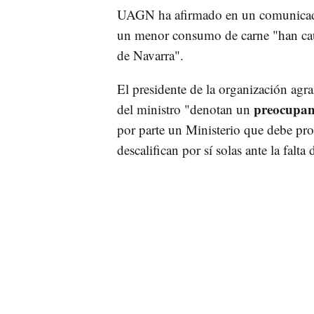
UAGN ha afirmado en un comunicado
un menor consumo de carne "han c
de Navarra".
El presidente de la organización agra
preocupant
del ministro "denotan un
por parte un Ministerio que debe p
descalifican por sí solas ante la falta 