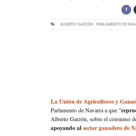
ALBERTO GARZÓN
PARLAMENTO DE NAV
La Unión de Agricultores y Gana
repru
Parlamento de Navarra a que "
Alberto Garzón, sobre el consumo de
apoyando al
sector ganadero de N