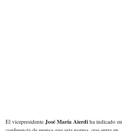
José María Aierdi
El vicepresidente
ha indicado en
conferencia de prensa que esta norma, que entra en