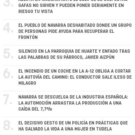
3.
GAFAS NO SIRVEN Y PUEDEN PONER SERIAMENTE EN
RIESGO TU VISTA
4.
EL PUEBLO DE NAVARRA DESHABITADO DONDE UN GRUPO
DE PERSONAS PIDE AYUDA PARA RECUPERAR EL
FRONTÓN
5.
SILENCIO EN LA PARROQUIA DE HUARTE Y ENFADO TRAS
LAS PALABRAS DE SU PÁRROCO, JAVIER AIZPÚN
6.
EL INCENDIO DE UN COCHE EN LA A-12 OBLIGA A CORTAR
LA AUTOVÍA DEL CAMINO: EL CONDUCTOR SALE ILESO DE
MILAGRO
7.
NAVARRA SE DESCUELGA DE LA INDUSTRIA ESPAÑOLA:
LA AUTOMOCIÓN ARRASTRA LA PRODUCCIÓN A UNA
CAÍDA DEL 7,7%
8.
EL DECISIVO GESTO DE UN POLICÍA EN PRÁCTICAS QUE
HA SALVADO LA VIDA A UNA MUJER EN TUDELA