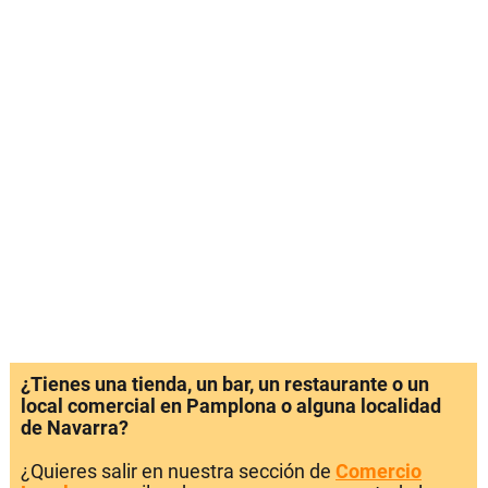
¿Tienes una tienda, un bar, un restaurante o un
local comercial en Pamplona o alguna localidad
de Navarra?
¿Quieres salir en nuestra sección de
Comercio