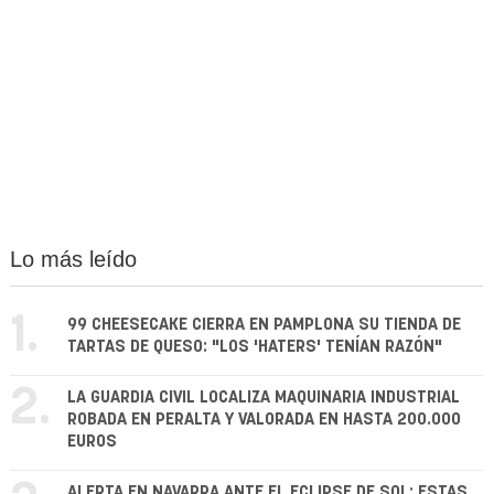
Lo más leído
1.
99 CHEESECAKE CIERRA EN PAMPLONA SU TIENDA DE
TARTAS DE QUESO: "LOS 'HATERS' TENÍAN RAZÓN"
2.
LA GUARDIA CIVIL LOCALIZA MAQUINARIA INDUSTRIAL
ROBADA EN PERALTA Y VALORADA EN HASTA 200.000
EUROS
ALERTA EN NAVARRA ANTE EL ECLIPSE DE SOL: ESTAS