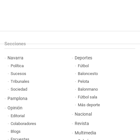
Secciones
Navarra
Deportes
Política
Fútbol
Sucesos
Baloncesto
Tribunales
Pelota
Sociedad
Balonmano
Fútbol sala
Pamplona
Más deporte
Opinión
Nacional
Editorial
Revista
Colaboradores
Blogs
Multimedia
Encuestas