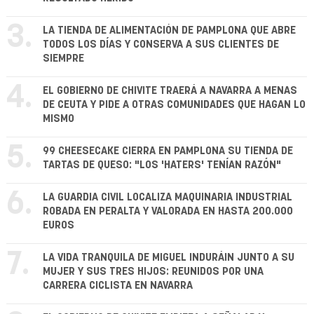
3.
LA TIENDA DE ALIMENTACIÓN DE PAMPLONA QUE ABRE
TODOS LOS DÍAS Y CONSERVA A SUS CLIENTES DE
SIEMPRE
4.
EL GOBIERNO DE CHIVITE TRAERÁ A NAVARRA A MENAS
DE CEUTA Y PIDE A OTRAS COMUNIDADES QUE HAGAN LO
MISMO
5.
99 CHEESECAKE CIERRA EN PAMPLONA SU TIENDA DE
TARTAS DE QUESO: "LOS 'HATERS' TENÍAN RAZÓN"
6.
LA GUARDIA CIVIL LOCALIZA MAQUINARIA INDUSTRIAL
ROBADA EN PERALTA Y VALORADA EN HASTA 200.000
EUROS
7.
LA VIDA TRANQUILA DE MIGUEL INDURÁIN JUNTO A SU
MUJER Y SUS TRES HIJOS: REUNIDOS POR UNA
CARRERA CICLISTA EN NAVARRA