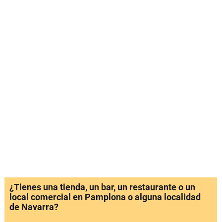
¿Tienes una tienda, un bar, un restaurante o un
local comercial en Pamplona o alguna localidad
de Navarra?