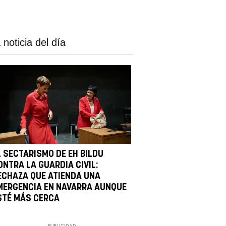
 noticia del día
L SECTARISMO DE EH BILDU
ONTRA LA GUARDIA CIVIL:
ECHAZA QUE ATIENDA UNA
MERGENCIA EN NAVARRA AUNQUE
STÉ MÁS CERCA