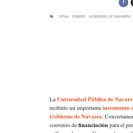
UPNA
DINERO
GOBIERNO DE NAVARRA
Universidad Pública de Navar
La
incremento d
recibido un importante
Gobierno de Navarra
. Concretamen
financiación
convenio de
para el pe