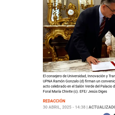
El consejero de Universidad, Innovación y Tran
UPNA Ramón Gonzalo (d) firman un convenio en
acto celebrado en el Salón Verde del Palacio
Foral María Chivite (c). EFE/ Jesús Diges
REDACCIÓN
30 ABRIL, 2025 - 14:38
| ACTUALIZADO: