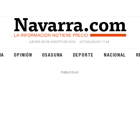
JUEVES, 06 DE AGOSTO DE 2026
ACTUALIZADO 17:43
NA
OPINIÓN
OSASUNA
DEPORTE
NACIONAL
R