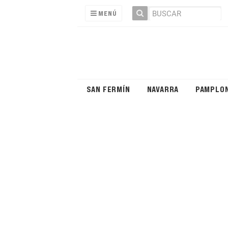
MENÚ
SAN FERMÍN
NAVARRA
PAMPLO