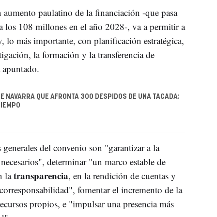
n aumento paulatino de la financiación -que pasa
a los 108 millones en el año 2028-, va a permitir a
, lo más importante, con planificación estratégica,
igación, la formación y la transferencia de
a apuntado.
E NAVARRA QUE AFRONTA 300 DESPIDOS DE UNA TACADA:
TIEMPO
 generales del convenio son "garantizar a la
 necesarios", determinar "un marco estable de
transparencia
n la
, en la rendición de cuentas y
corresponsabilidad", fomentar el incremento de la
ecursos propios, e "impulsar una presencia más