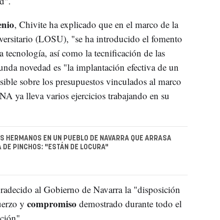
d".
enio
, Chivite ha explicado que en el marco de la
ersitario (LOSU), "se ha introducido el fomento
a tecnología, así como la tecnificación de las
unda novedad es "la implantación efectiva de un
esible sobre los presupuestos vinculados al marco
NA ya lleva varios ejercicios trabajando en su
ES HERMANOS EN UN PUEBLO DE NAVARRA QUE ARRASA
 DE PINCHOS: "ESTÁN DE LOCURA"
radecido al Gobierno de Navarra la "disposición
compromiso
fuerzo y
demostrado durante todo el
ción".