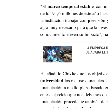
marco temporal estable
"El
, con u
de los 91,6 millones de este año hast
previsión
la institución trabajar con
y
algo muy necesario para que la invest
conocimiento eleven su impacto", h
LA EMPRESA D
SE ACABA EL 
Ha añadido Chivite que los objetivos
universidad
los recursos financieros
financiación a medio plazo basado e
en ese ejercicio que nos debemos de 
financiación procedente también de r