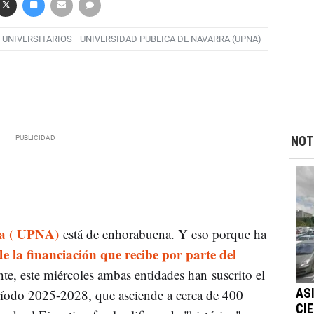
UNIVERSITARIOS
UNIVERSIDAD PUBLICA DE NAVARRA (UPNA)
NOT
ra ( UPNA)
está de enhorabuena. Y eso porque ha
e la financiación que recibe por parte del
te, este miércoles ambas entidades han suscrito el
ríodo 2025-2028, que asciende a cerca de 400
AS
CI