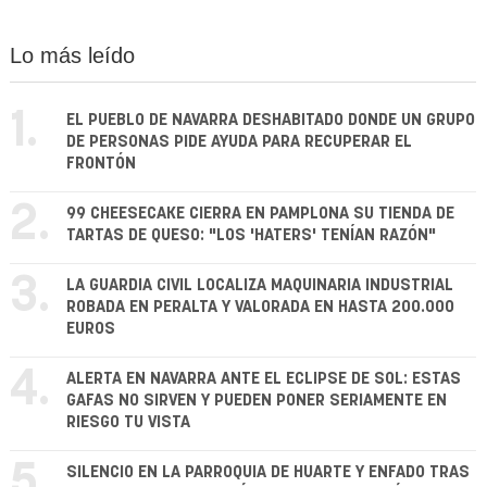
Lo más leído
1.
EL PUEBLO DE NAVARRA DESHABITADO DONDE UN GRUPO
DE PERSONAS PIDE AYUDA PARA RECUPERAR EL
FRONTÓN
2.
99 CHEESECAKE CIERRA EN PAMPLONA SU TIENDA DE
TARTAS DE QUESO: "LOS 'HATERS' TENÍAN RAZÓN"
3.
LA GUARDIA CIVIL LOCALIZA MAQUINARIA INDUSTRIAL
ROBADA EN PERALTA Y VALORADA EN HASTA 200.000
EUROS
4.
ALERTA EN NAVARRA ANTE EL ECLIPSE DE SOL: ESTAS
GAFAS NO SIRVEN Y PUEDEN PONER SERIAMENTE EN
RIESGO TU VISTA
5.
SILENCIO EN LA PARROQUIA DE HUARTE Y ENFADO TRAS