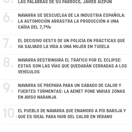
LAS PALABRAS DE SU PÁRROCO, JAVIER AIZPÚN
6.
NAVARRA SE DESCUELGA DE LA INDUSTRIA ESPAÑOLA:
LA AUTOMOCIÓN ARRASTRA LA PRODUCCIÓN A UNA
CAÍDA DEL 7,7%
7.
EL DECISIVO GESTO DE UN POLICÍA EN PRÁCTICAS QUE
HA SALVADO LA VIDA A UNA MUJER EN TUDELA
8.
NAVARRA RESTRINGIRÁ EL TRÁFICO POR EL ECLIPSE:
ESTAS SON LAS VÍAS QUE QUEDARÁN CERRADAS A LOS
VEHÍCULOS
9.
NAVARRA SE PREPARA PARA UN SÁBADO DE CALOR Y
FUERTES TORMENTAS: LA AEMET PONE VARIAS ZONAS
EN AVISO NARANJA
10.
EL PUEBLO DE NAVARRA QUE ENAMORÓ A PÍO BAROJA Y
QUE ES IDEAL PARA HUIR DEL CALOR EN VERANO