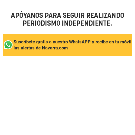
APÓYANOS PARA SEGUIR REALIZANDO
PERIODISMO INDEPENDIENTE.
Suscríbete gratis a nuestro WhatsAPP y recibe en tu móvil
las alertas de Navarra.com