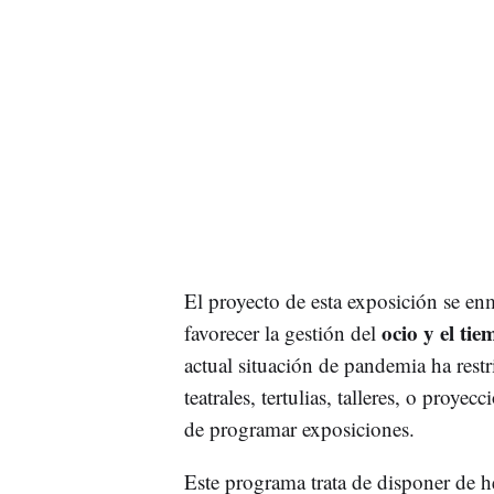
El proyecto de esta exposición se e
ocio y el tie
favorecer la gestión del
actual situación de pandemia ha restr
teatrales, tertulias, talleres, o proy
de programar exposiciones.
Este programa trata de disponer de he