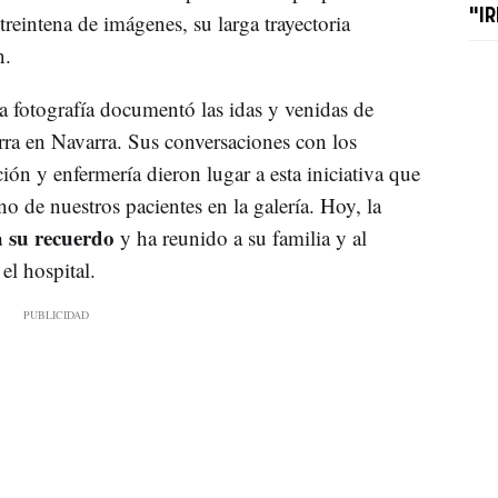
"I
reintena de imágenes, su larga trayectoria
n.
la fotografía documentó las idas y venidas de
rra en Navarra. Sus conversaciones con los
ión y enfermería dieron lugar a esta iniciativa que
o de nuestros pacientes en la galería. Hoy, la
 su recuerdo
y ha reunido a su familia y al
el hospital.