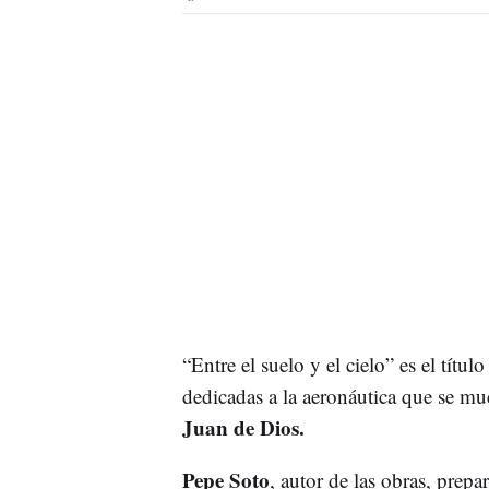
“Entre el suelo y el cielo” es el títul
dedicadas a la aeronáutica que se mu
Juan de Dios.
Pepe Soto
, autor de las obras, prepa