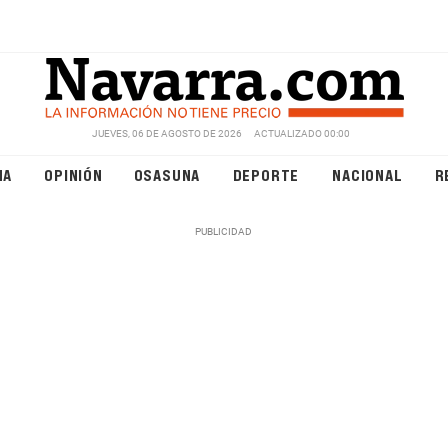
JUEVES, 06 DE AGOSTO DE 2026
ACTUALIZADO 00:00
NA
OPINIÓN
OSASUNA
DEPORTE
NACIONAL
R