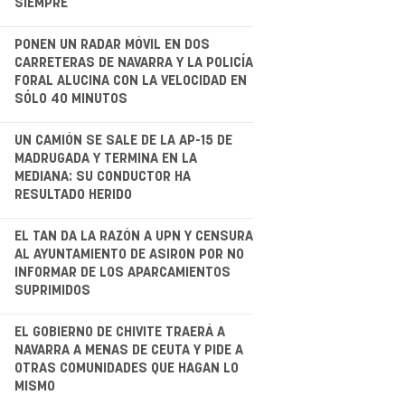
SIEMPRE
.
PONEN UN RADAR MÓVIL EN DOS
CARRETERAS DE NAVARRA Y LA POLICÍA
FORAL ALUCINA CON LA VELOCIDAD EN
SÓLO 40 MINUTOS
.
UN CAMIÓN SE SALE DE LA AP-15 DE
MADRUGADA Y TERMINA EN LA
MEDIANA: SU CONDUCTOR HA
RESULTADO HERIDO
.
EL TAN DA LA RAZÓN A UPN Y CENSURA
AL AYUNTAMIENTO DE ASIRON POR NO
INFORMAR DE LOS APARCAMIENTOS
SUPRIMIDOS
EL GOBIERNO DE CHIVITE TRAERÁ A
NAVARRA A MENAS DE CEUTA Y PIDE A
OTRAS COMUNIDADES QUE HAGAN LO
MISMO