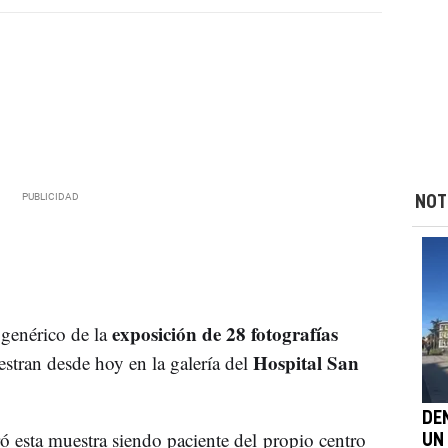
NOT
exposición de 28 fotografías
o genérico de la
Hospital San
estran desde hoy en la galería del
DE
ró esta muestra siendo paciente del propio centro
UN