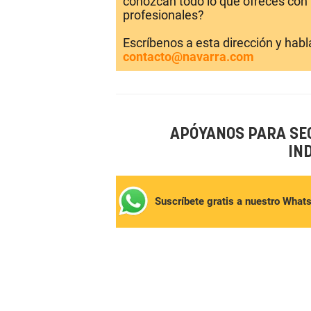
conozcan todo lo que ofreces con 
profesionales?
Escríbenos a esta dirección y hab
contacto@navarra.com
APÓYANOS PARA SE
IN
Suscríbete gratis a nuestro What