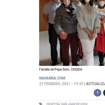
Familia de Pepe Soto. CEDIDA
NAVARRA.COM
27 FEBRERO, 2021 - 19:35
| ACTUALIZA
HOSPITAL SAN JUAN DE DIOS