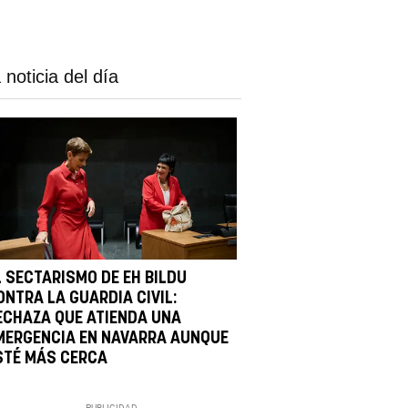
 noticia del día
L SECTARISMO DE EH BILDU
ONTRA LA GUARDIA CIVIL:
ECHAZA QUE ATIENDA UNA
MERGENCIA EN NAVARRA AUNQUE
STÉ MÁS CERCA