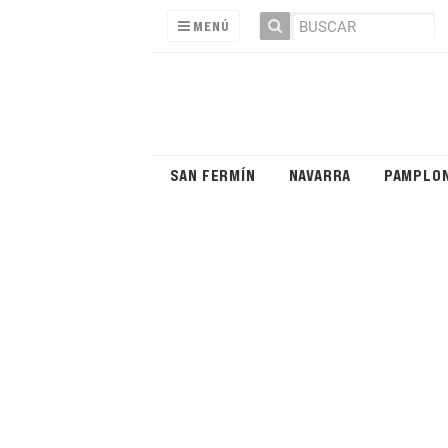
MENÚ
SAN FERMÍN
NAVARRA
PAMPLO