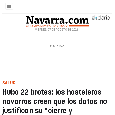
VIERNES, 07 DE AGOSTO DE 2026
SALUD
Hubo 22 brotes: los hosteleros
navarros creen que los datos no
justifican su "cierre y