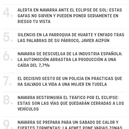
4.
ALERTA EN NAVARRA ANTE EL ECLIPSE DE SOL: ESTAS
GAFAS NO SIRVEN Y PUEDEN PONER SERIAMENTE EN
RIESGO TU VISTA
5.
SILENCIO EN LA PARROQUIA DE HUARTE Y ENFADO TRAS
LAS PALABRAS DE SU PÁRROCO, JAVIER AIZPÚN
6.
NAVARRA SE DESCUELGA DE LA INDUSTRIA ESPAÑOLA:
LA AUTOMOCIÓN ARRASTRA LA PRODUCCIÓN A UNA
CAÍDA DEL 7,7%
7.
EL DECISIVO GESTO DE UN POLICÍA EN PRÁCTICAS QUE
HA SALVADO LA VIDA A UNA MUJER EN TUDELA
8.
NAVARRA RESTRINGIRÁ EL TRÁFICO POR EL ECLIPSE:
ESTAS SON LAS VÍAS QUE QUEDARÁN CERRADAS A LOS
VEHÍCULOS
9.
NAVARRA SE PREPARA PARA UN SÁBADO DE CALOR Y
FUERTES TORMENTAS: LA AEMET PONE VARIAS ZONAS