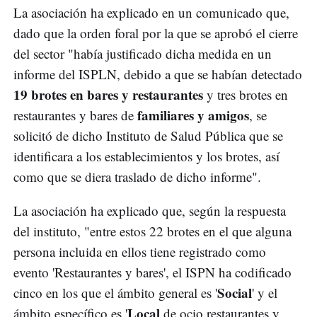
La asociación ha explicado en un comunicado que,
dado que la orden foral por la que se aprobó el cierre
del sector "había justificado dicha medida en un
informe del ISPLN, debido a que se habían detectado
19 brotes en bares y restaurantes
y tres brotes en
familiares y amigos
restaurantes y bares de
, se
solicitó de dicho Instituto de Salud Pública que se
identificara a los establecimientos y los brotes, así
como que se diera traslado de dicho informe".
La asociación ha explicado que, según la respuesta
del instituto, "entre estos 22 brotes en el que alguna
persona incluida en ellos tiene registrado como
evento 'Restaurantes y bares', el ISPN ha codificado
Social
cinco en los que el ámbito general es '
' y el
Local
ámbito específico es '
de ocio restaurantes y