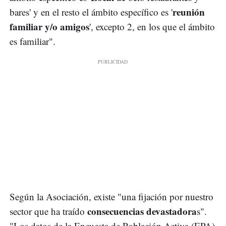
reunión
bares' y en el resto el ámbito específico es '
familiar y/o amigos
', excepto 2, en los que el ámbito
es familiar".
Según la Asociación, existe "una fijación por nuestro
consecuencias devastadora
sector que ha traído
s".
"Los datos de la Encuesta de Población Activa (EPA)