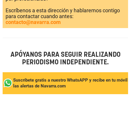
Escríbenos a esta dirección y hablaremos contigo
para contactar cuando antes:
contacto@navarra.com
APÓYANOS PARA SEGUIR REALIZANDO
PERIODISMO INDEPENDIENTE.
Suscríbete gratis a nuestro WhatsAPP y recibe en tu móvil
las alertas de Navarra.com