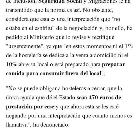
Seguridad Social
de Inclusión,
y Migraciones le ha
transmitido que la norma es así. No obstante,
considera que esta es una interpretación que "no
estaba en el espíritu" de la negociación y, por ello, ha
pedido al Ministerio que lo revise y rectifique
"urgentemente", ya que "en estos momentos ni el 1%
de la hostelería se dedica a la venta a domicilio ni el
preparar
10% abre su local o está preparado para
comida para consumir fuera del local
".
"No se puede obligar a hosteleros a cerrar, que la
470 euros de
única ayuda que dé el Estado sean
prestación por cese
y que ahora esta se les esté
negando por una interpretación que cuanto menos es
llamativa", ha denunciado.