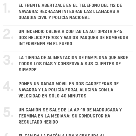
1.
EL FRENTE ABERTZALE EN EL TELÉFONO DEL 112 DE
NAVARRA: RECHAZAN INTEGRAR LAS LLAMADAS A
GUARDIA CIVIL Y POLICÍA NACIONAL
2.
UN INCENDIO OBLIGA A CORTAR LA AUTOPISTA A-15:
DOS HELICÓPTEROS Y VARIOS PARQUES DE BOMBEROS
INTERVIENEN EN EL FUEGO
3.
LA TIENDA DE ALIMENTACIÓN DE PAMPLONA QUE ABRE
TODOS LOS DÍAS Y CONSERVA A SUS CLIENTES DE
SIEMPRE
4.
PONEN UN RADAR MÓVIL EN DOS CARRETERAS DE
NAVARRA Y LA POLICÍA FORAL ALUCINA CON LA
VELOCIDAD EN SÓLO 40 MINUTOS
5.
UN CAMIÓN SE SALE DE LA AP-15 DE MADRUGADA Y
TERMINA EN LA MEDIANA: SU CONDUCTOR HA
RESULTADO HERIDO