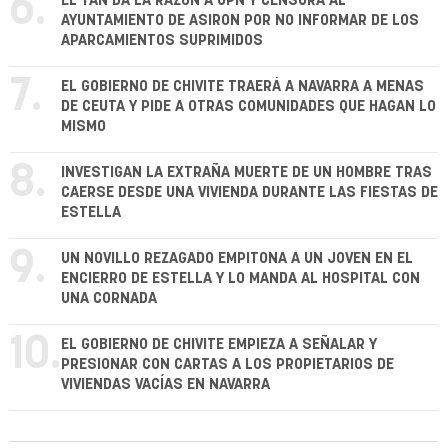
6.
EL TAN DA LA RAZÓN A UPN Y CENSURA AL
AYUNTAMIENTO DE ASIRON POR NO INFORMAR DE LOS
APARCAMIENTOS SUPRIMIDOS
7.
EL GOBIERNO DE CHIVITE TRAERÁ A NAVARRA A MENAS
DE CEUTA Y PIDE A OTRAS COMUNIDADES QUE HAGAN LO
MISMO
8.
INVESTIGAN LA EXTRAÑA MUERTE DE UN HOMBRE TRAS
CAERSE DESDE UNA VIVIENDA DURANTE LAS FIESTAS DE
ESTELLA
9.
UN NOVILLO REZAGADO EMPITONA A UN JOVEN EN EL
ENCIERRO DE ESTELLA Y LO MANDA AL HOSPITAL CON
UNA CORNADA
10.
EL GOBIERNO DE CHIVITE EMPIEZA A SEÑALAR Y
PRESIONAR CON CARTAS A LOS PROPIETARIOS DE
VIVIENDAS VACÍAS EN NAVARRA