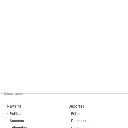
Secciones
Navarra
Deportes
Política
Fútbol
Sucesos
Baloncesto
Tribunales
Pelota