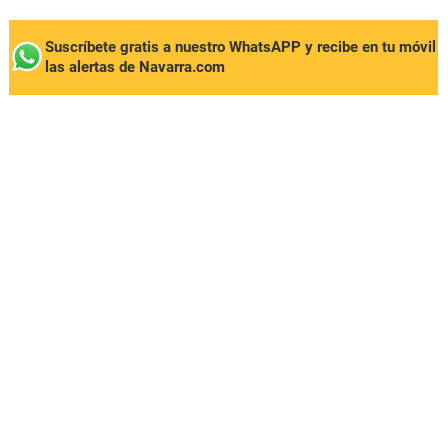
Suscríbete gratis a nuestro WhatsAPP y recibe en tu móvil
las alertas de Navarra.com