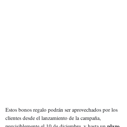
Estos bonos regalo podrán ser aprovechados por los
clientes desde el lanzamiento de la campaña,
plazo
previsiblemente el 10 de diciembre, y hasta un