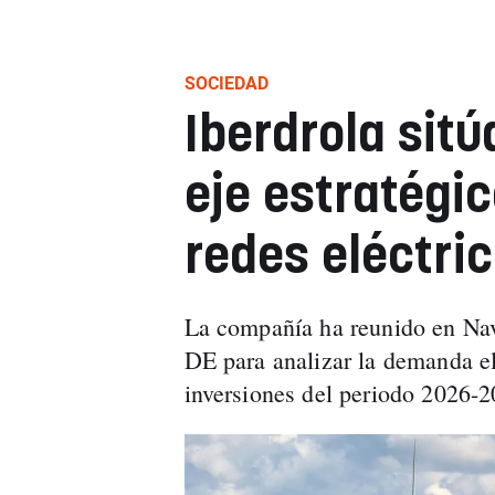
SOCIEDAD
Iberdrola sit
eje estratégic
redes eléctri
La compañía ha reunido en Nav
DE para analizar la demanda elé
inversiones del periodo 2026-2