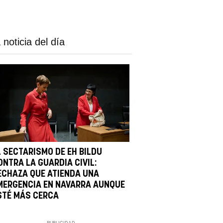
 noticia del día
L SECTARISMO DE EH BILDU
ONTRA LA GUARDIA CIVIL:
ECHAZA QUE ATIENDA UNA
MERGENCIA EN NAVARRA AUNQUE
STÉ MÁS CERCA