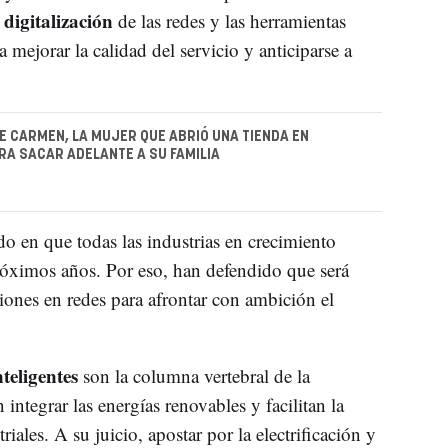
digitalización
a
de las redes y las herramientas
 mejorar la calidad del servicio y anticiparse a
DE CARMEN, LA MUJER QUE ABRIÓ UNA TIENDA EN
A SACAR ADELANTE A SU FAMILIA
do en que todas las industrias en crecimiento
próximos años. Por eso, han defendido que será
iones en redes para afrontar con ambición el
nteligentes
son la columna vertebral de la
integrar las energías renovables y facilitan la
ales. A su juicio, apostar por la electrificación y