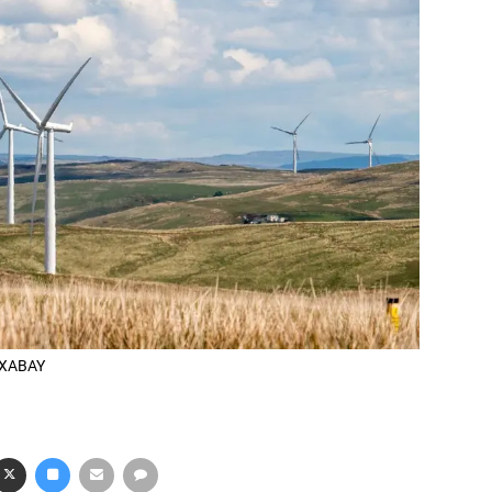
PIXABAY