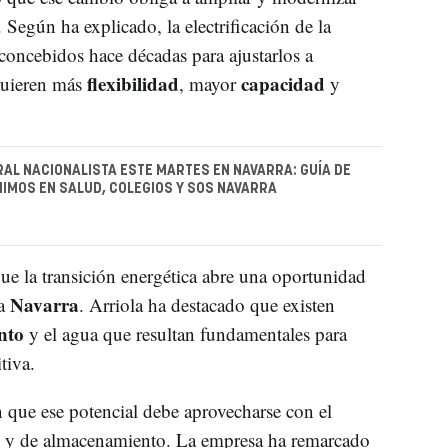
. Según ha explicado, la electrificación de la
oncebidos hace décadas para ajustarlos a
flexibilidad
capacidad
equieren más
, mayor
y
AL NACIONALISTA ESTE MARTES EN NAVARRA: GUÍA DE
NIMOS EN SALUD, COLEGIOS Y SOS NAVARRA
e la transición energética abre una oportunidad
Navarra
ra
. Arriola ha destacado que existen
nto
y el agua que resultan fundamentales para
tiva.
n que ese potencial debe aprovecharse con el
s y de almacenamiento. La empresa ha remarcado