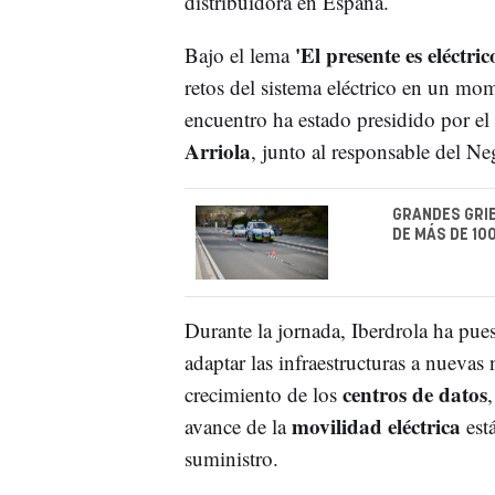
distribuidora en España.
'El presente es eléctric
Bajo el lema
retos del sistema eléctrico en un m
encuentro ha estado presidido por el
Arriola
, junto al responsable del N
GRANDES GRIE
DE MÁS DE 10
Durante la jornada, Iberdrola ha pues
adaptar las infraestructuras a nuevas
centros de datos
crecimiento de los
,
movilidad eléctrica
avance de la
está
suministro.