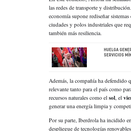
las redes de transporte y distribución
economía supone rediseñar sistemas c
ciudades y polos industriales que r
también más resiliencia.
HUELGA GENER
SERVICIOS MÍ
Además, la compañía ha defendido qu
relevante tanto para el país como pa
sol
vie
recursos naturales como el
, el
generar una energía limpia y competi
Por su parte, Iberdrola ha incidido e
despliegue de tecnologías renovable