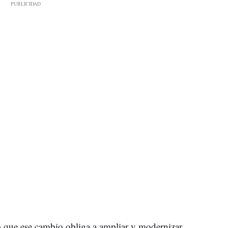
o que ese cambio obliga a ampliar y modernizar