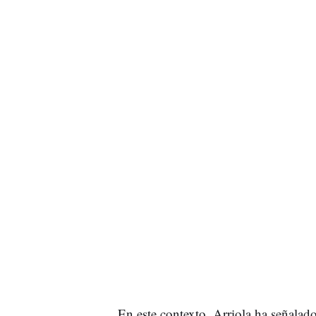
En este contexto, Arriola ha señalad