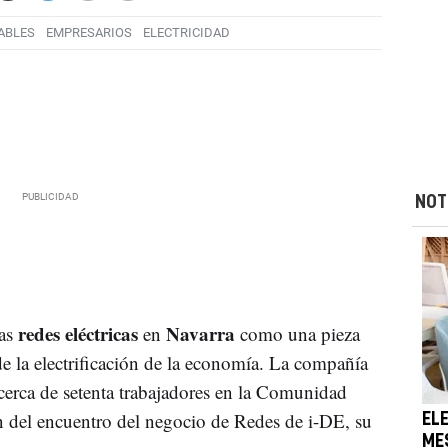
ABLES
EMPRESARIOS
ELECTRICIDAD
NOT
redes eléctricas
Navarra
las
en
como una pieza
de la electrificación de la economía. La compañía
cerca de setenta trabajadores en la Comunidad
n del encuentro del negocio de Redes de i-DE, su
EL
ME