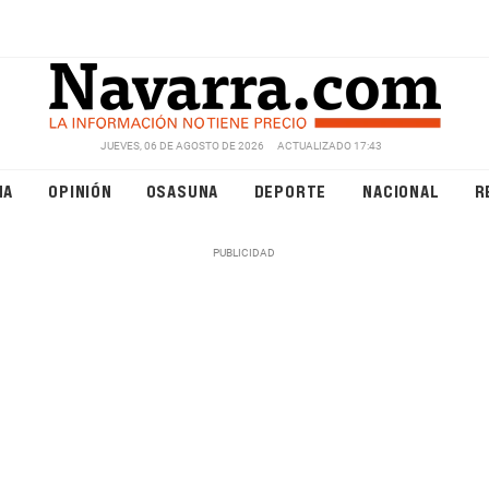
JUEVES, 06 DE AGOSTO DE 2026
ACTUALIZADO 17:43
NA
OPINIÓN
OSASUNA
DEPORTE
NACIONAL
R