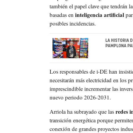
también el papel clave que tendrán l
inteligencia artificial
basadas en
para
posibles incidencias.
LA HISTORIA 
PAMPLONA PAR
Los responsables de i-DE han insisti
necesitarán más electricidad en los 
imprescindible incrementar las invers
nuevo periodo 2026-2031.
redes i
Arriola ha subrayado que las
transición energética porque permiten 
conexión de grandes proyectos industri