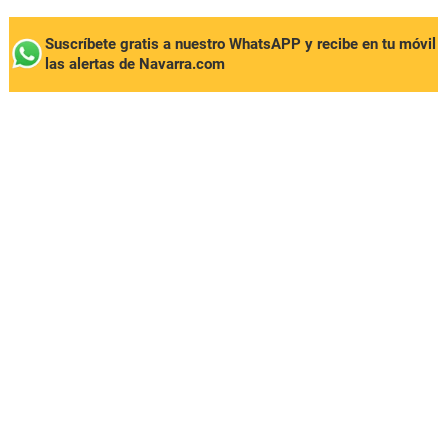
Suscríbete gratis a nuestro WhatsAPP y recibe en tu móvil
las alertas de Navarra.com