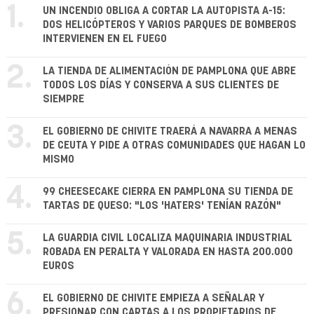
1.
UN INCENDIO OBLIGA A CORTAR LA AUTOPISTA A-15:
DOS HELICÓPTEROS Y VARIOS PARQUES DE BOMBEROS
INTERVIENEN EN EL FUEGO
2.
LA TIENDA DE ALIMENTACIÓN DE PAMPLONA QUE ABRE
TODOS LOS DÍAS Y CONSERVA A SUS CLIENTES DE
SIEMPRE
3.
EL GOBIERNO DE CHIVITE TRAERÁ A NAVARRA A MENAS
DE CEUTA Y PIDE A OTRAS COMUNIDADES QUE HAGAN LO
MISMO
4.
99 CHEESECAKE CIERRA EN PAMPLONA SU TIENDA DE
TARTAS DE QUESO: "LOS 'HATERS' TENÍAN RAZÓN"
5.
LA GUARDIA CIVIL LOCALIZA MAQUINARIA INDUSTRIAL
ROBADA EN PERALTA Y VALORADA EN HASTA 200.000
EUROS
6.
EL GOBIERNO DE CHIVITE EMPIEZA A SEÑALAR Y
PRESIONAR CON CARTAS A LOS PROPIETARIOS DE