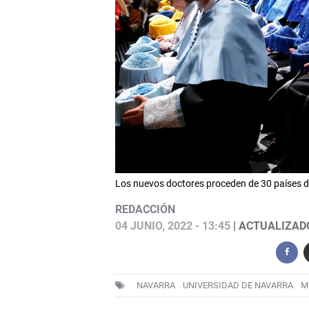
Los nuevos doctores proceden de 30 países
REDACCIÓN
04 JUNIO, 2022 - 13:45
| ACTUALIZADO:
NAVARRA
UNIVERSIDAD DE NAVARRA
M