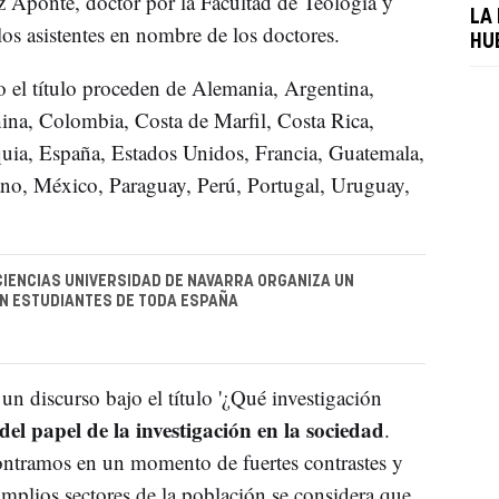
Aponte, doctor por la Facultad de Teología y
LA
los asistentes en nombre de los doctores.
HU
 el título proceden de Alemania, Argentina,
ina, Colombia, Costa de Marfil, Costa Rica,
uia, España, Estados Unidos, Francia, Guatemala,
ano, México, Paraguay, Perú, Portugal, Uruguay,
CIENCIAS UNIVERSIDAD DE NAVARRA ORGANIZA UN
N ESTUDIANTES DE TODA ESPAÑA
 un discurso bajo el título '¿Qué investigación
del papel de la investigación en la sociedad
.
contramos en un momento de fuertes contrastes y
amplios sectores de la población se considera que