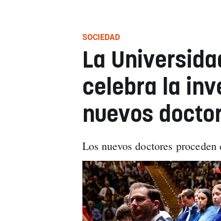
SOCIEDAD
La Universida
celebra la in
nuevos docto
Los nuevos doctores proceden 