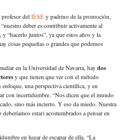
, profesor del
IESE
y padrino de la promoción,
 “nuestro deber es contribuir activamente al
, y “hacerlo juntos”, ya que estos años y la
hay cosas pequeñas o grandes que podemos
dos
tudiar en la Universidad de Navarra, hay
ctores
y que tienen que ver con el método
n enfoque, una perspectiva científica, y en
jar con incertidumbre. “Nos dicen que el mundo
cado, sino más incierto. Y eso da miedo. Nuestra
o deberíamos estar) acostumbrados a pensar en
idumbre en lugar de escapar de ella. “La