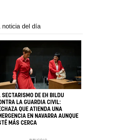
 noticia del día
L SECTARISMO DE EH BILDU
ONTRA LA GUARDIA CIVIL:
ECHAZA QUE ATIENDA UNA
MERGENCIA EN NAVARRA AUNQUE
STÉ MÁS CERCA