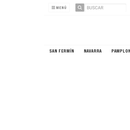
MENÚ
SAN FERMÍN
NAVARRA
PAMPLO