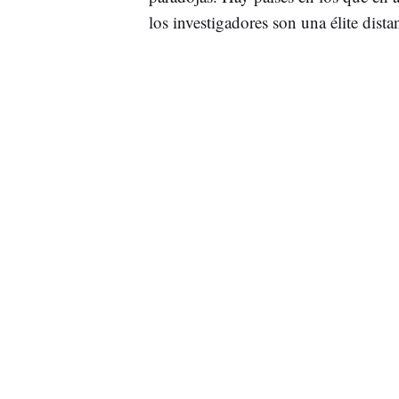
los investigadores son una élite distan