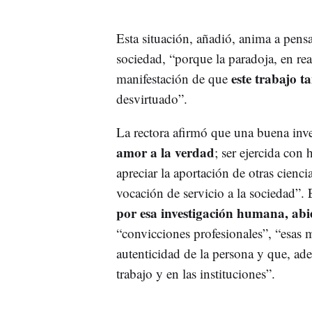
Esta situación, añadió, anima a pensa
sociedad, “porque la paradoja, en rea
este trabajo t
manifestación de que
desvirtuado”.
La rectora afirmó que una buena inve
amor a la verdad
; ser ejercida con
apreciar la aportación de otras cienci
vocación de servicio a la sociedad”. 
por esa investigación humana, ab
“convicciones profesionales”, “esas 
autenticidad de la persona y que, ad
trabajo y en las instituciones”.