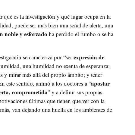
r qué es la investigación y qué lugar ocupa en la
lidad, puede ser más bien una señal de alerta, una
an noble y esforzado
ha perdido el rumbo o se ha
expresión de
stigación se caracteriza por “ser
 humildad, una humildad no exenta de esperanza;
as y mirar más allá del propio ámbito; y tener
apostar
En este sentido, animó a los doctores a “
ierta, comprometida
” y a definir sus propias
motivaciones últimas que tienen que ver con la
emás, van dejando una huella en los ambientes de