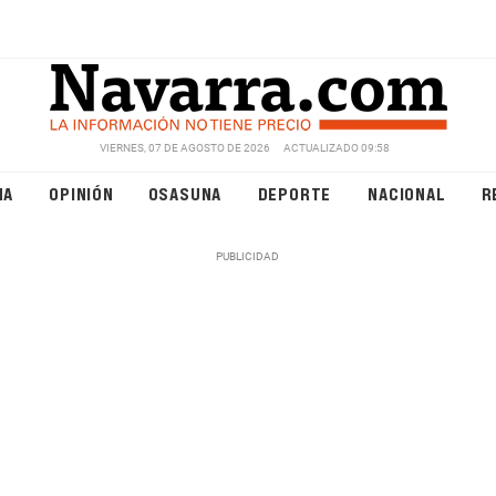
VIERNES, 07 DE AGOSTO DE 2026
ACTUALIZADO 09:58
NA
OPINIÓN
OSASUNA
DEPORTE
NACIONAL
R