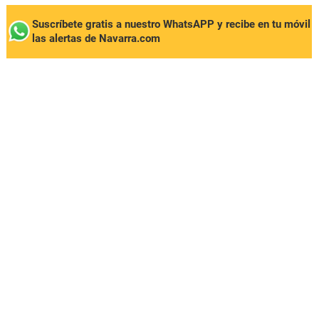
Suscríbete gratis a nuestro WhatsAPP y recibe en tu móvil
las alertas de Navarra.com