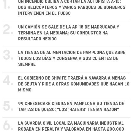
1.
UN INCENDIO OBLIGA A CORTAR LA AUTOPISTA A-15:
DOS HELICÓPTEROS Y VARIOS PARQUES DE BOMBEROS
INTERVIENEN EN EL FUEGO
2.
UN CAMIÓN SE SALE DE LA AP-15 DE MADRUGADA Y
TERMINA EN LA MEDIANA: SU CONDUCTOR HA
RESULTADO HERIDO
3.
LA TIENDA DE ALIMENTACIÓN DE PAMPLONA QUE ABRE
TODOS LOS DÍAS Y CONSERVA A SUS CLIENTES DE
SIEMPRE
4.
EL GOBIERNO DE CHIVITE TRAERÁ A NAVARRA A MENAS
DE CEUTA Y PIDE A OTRAS COMUNIDADES QUE HAGAN LO
MISMO
5.
99 CHEESECAKE CIERRA EN PAMPLONA SU TIENDA DE
TARTAS DE QUESO: "LOS 'HATERS' TENÍAN RAZÓN"
6.
LA GUARDIA CIVIL LOCALIZA MAQUINARIA INDUSTRIAL
ROBADA EN PERALTA Y VALORADA EN HASTA 200.000