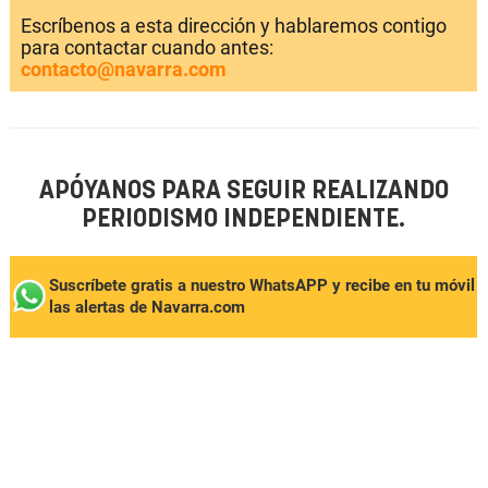
Escríbenos a esta dirección y hablaremos contigo
para contactar cuando antes:
contacto@navarra.com
APÓYANOS PARA SEGUIR REALIZANDO
PERIODISMO INDEPENDIENTE.
Suscríbete gratis a nuestro WhatsAPP y recibe en tu móvil
las alertas de Navarra.com