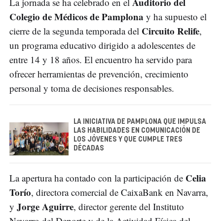
Auditorio del
La jornada se ha celebrado en el
Colegio de Médicos de Pamplona
y ha supuesto el
Circuito Relife
cierre de la segunda temporada del
,
un programa educativo dirigido a adolescentes de
entre 14 y 18 años. El encuentro ha servido para
ofrecer herramientas de prevención, crecimiento
personal y toma de decisiones responsables.
LA INICIATIVA DE PAMPLONA QUE IMPULSA
LAS HABILIDADES EN COMUNICACIÓN DE
LOS JÓVENES Y QUE CUMPLE TRES
DÉCADAS
Celia
La apertura ha contado con la participación de
Torío
, directora comercial de CaixaBank en Navarra,
Jorge Aguirre
y
, director gerente del Instituto
Navarro del Deporte y de la Actividad Física del