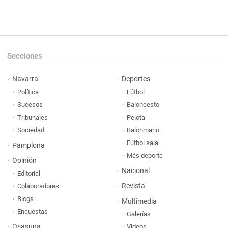
Secciones
Navarra
Deportes
Política
Fútbol
Sucesos
Baloncesto
Tribunales
Pelota
Sociedad
Balonmano
Fútbol sala
Pamplona
Más deporte
Opinión
Nacional
Editorial
Revista
Colaboradores
Blogs
Multimedia
Encuestas
Galerías
Osasuna
Vídeos