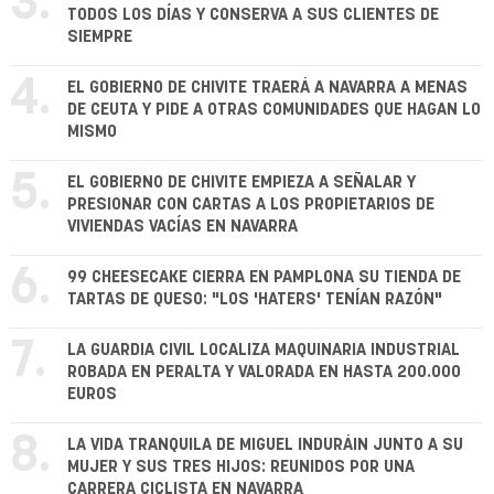
3.
TODOS LOS DÍAS Y CONSERVA A SUS CLIENTES DE
SIEMPRE
4.
EL GOBIERNO DE CHIVITE TRAERÁ A NAVARRA A MENAS
DE CEUTA Y PIDE A OTRAS COMUNIDADES QUE HAGAN LO
MISMO
5.
EL GOBIERNO DE CHIVITE EMPIEZA A SEÑALAR Y
PRESIONAR CON CARTAS A LOS PROPIETARIOS DE
VIVIENDAS VACÍAS EN NAVARRA
6.
99 CHEESECAKE CIERRA EN PAMPLONA SU TIENDA DE
TARTAS DE QUESO: "LOS 'HATERS' TENÍAN RAZÓN"
7.
LA GUARDIA CIVIL LOCALIZA MAQUINARIA INDUSTRIAL
ROBADA EN PERALTA Y VALORADA EN HASTA 200.000
EUROS
8.
LA VIDA TRANQUILA DE MIGUEL INDURÁIN JUNTO A SU
MUJER Y SUS TRES HIJOS: REUNIDOS POR UNA
CARRERA CICLISTA EN NAVARRA