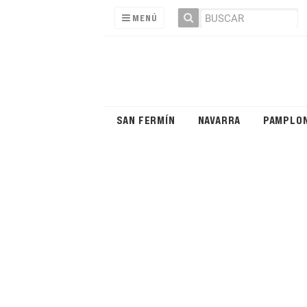
MENÚ
SAN FERMÍN
NAVARRA
PAMPLO