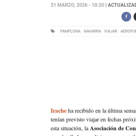
21 MARZO, 2026 - 10:20
| ACTUALIZAD
PAMPLONA
NAVARRA
VIAJAR
AEROPU
Irache
ha recibido en la última sem
tenían previsto viajar en fechas próx
Asociación de Co
esta situación, la