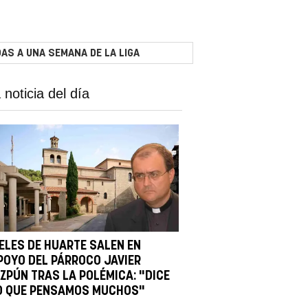
AS A UNA SEMANA DE LA LIGA
 noticia del día
IELES DE HUARTE SALEN EN
POYO DEL PÁRROCO JAVIER
IZPÚN TRAS LA POLÉMICA: "DICE
O QUE PENSAMOS MUCHOS"