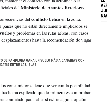
as, mantener el contacto con la aerolínea o la
EL
AE
Ministerio de Asuntos Exteriores
ficiales del
.
JU
NA
conflicto bélico
consecuencias del
en la zona.
n países que no están directamente implicados se
vuelos
y problemas en las rutas aéreas, con casos
e desplazamientos hasta la recomendación de viajar
O DE PAMPLONA GANA UN VUELO MÁS A CANARIAS CON
RATIS ENTRE LAS ISLAS
 los consumidores tiene que ver con la posibilidad
o, Irache ha explicado que lo primero es comprobar
te contratado para saber si existe alguna opción