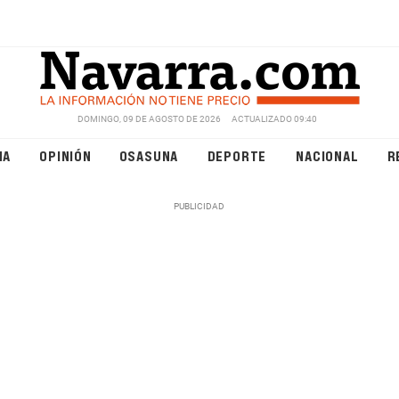
DOMINGO, 09 DE AGOSTO DE 2026
ACTUALIZADO 09:40
NA
OPINIÓN
OSASUNA
DEPORTE
NACIONAL
R