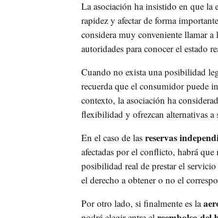
La asociación ha insistido en que la
rapidez y afectar de forma importante
considera muy conveniente llamar a 
autoridades para conocer el estado rea
Cuando no exista una posibilidad lega
recuerda que el consumidor puede in
contexto, la asociación ha considera
flexibilidad y ofrezcan alternativas a 
reservas independi
En el caso de las
afectadas por el conflicto, habrá que
posibilidad real de prestar el servic
el derecho a obtener o no el corresp
aer
Por otro lado, si finalmente es la
reembolso del b
podrá elegir entre el