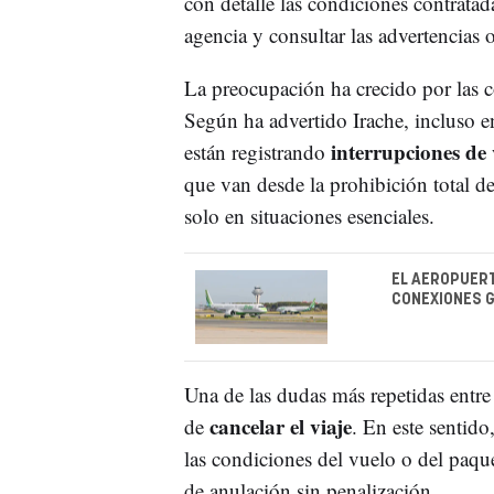
con detalle las condiciones contratad
agencia y consultar las advertencias o
La preocupación ha crecido por las 
Según ha advertido Irache, incluso e
interrupciones de 
están registrando
que van desde la prohibición total d
solo en situaciones esenciales.
EL AEROPUERT
CONEXIONES G
Una de las dudas más repetidas entre
cancelar el viaje
de
. En este sentid
las condiciones del vuelo o del paque
de anulación sin penalización.