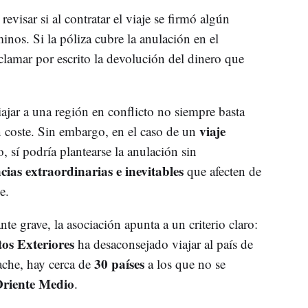
evisar si al contratar el viaje se firmó algún
inos. Si la póliza cubre la anulación en el
eclamar por escrito la devolución del dinero que
ajar a una región en conflicto no siempre basta
viaje
in coste. Sin embargo, en el caso de un
, sí podría plantearse la anulación sin
cias extraordinarias e inevitables
que afecten de
e.
ante grave, la asociación apunta a un criterio claro:
os Exteriores
ha desaconsejado viajar al país de
30 países
ache, hay cerca de
a los que no se
riente Medio
.