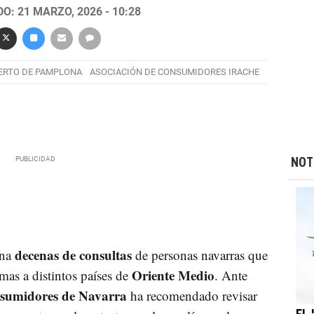
O: 21 MARZO, 2026 - 10:28
ERTO DE PAMPLONA
ASOCIACIÓN DE CONSUMIDORES IRACHE
NOT
decenas de consultas
ana
de personas navarras que
Oriente Medio
imas a distintos países de
. Ante
nsumidores de Navarra
ha recomendado revisar