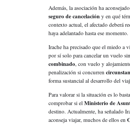
Además, la asociación ha aconsejado r
seguro de cancelación
y en qué térm
contexto actual, el afectado deberá r
haya adelantado hasta ese momento.
Irache ha precisado que el miedo a vi
por sí solo para cancelar un vuelo s
combinado
, con vuelo y alojamiento
circunstan
penalización si concurren
forma sustancial al desarrollo del viaj
Para valorar si la situación es lo bast
Ministerio de Asunt
comprobar si el
destino. Actualmente, ha señalado Ir
O
aconseja viajar, muchos de ellos en