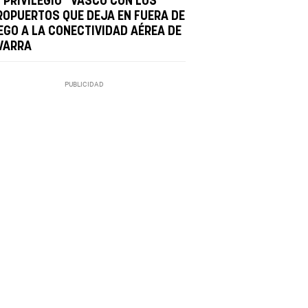
 "PRIVILEGIO" VASCO CON LOS
ROPUERTOS QUE DEJA EN FUERA DE
EGO A LA CONECTIVIDAD AÉREA DE
VARRA