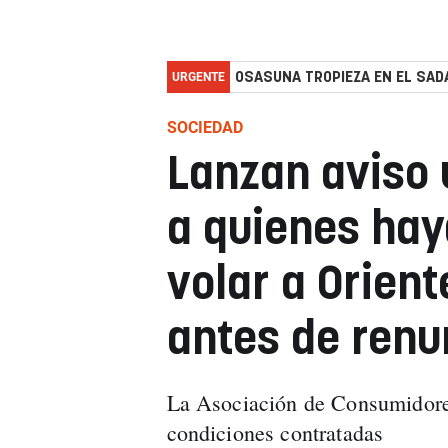
URGENTE
OSASUNA TROPIEZA EN EL SADA
SOCIEDAD
Lanzan aviso 
a quienes hay
volar a Orient
antes de renun
La Asociación de Consumidores
condiciones contratadas