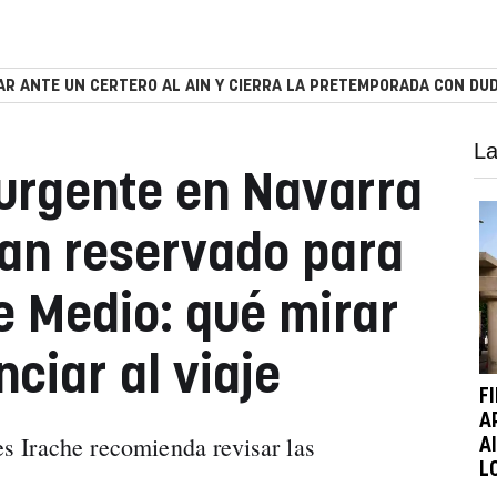
R ANTE UN CERTERO AL AIN Y CIERRA LA PRETEMPORADA CON DUD
La
urgente en Navarra
an reservado para
e Medio: qué mirar
ciar al viaje
F
A
 Irache recomienda revisar las
A
L