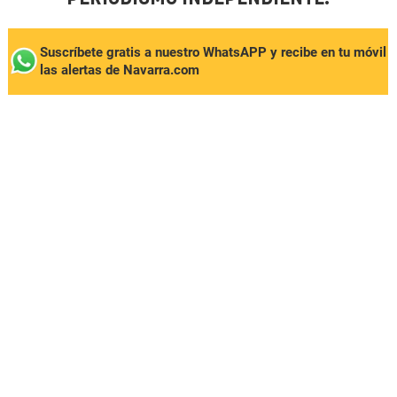
Suscríbete gratis a nuestro WhatsAPP y recibe en tu móvil
las alertas de Navarra.com