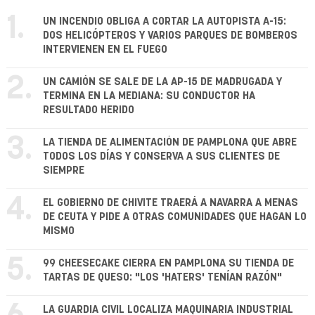
1.
UN INCENDIO OBLIGA A CORTAR LA AUTOPISTA A-15:
DOS HELICÓPTEROS Y VARIOS PARQUES DE BOMBEROS
INTERVIENEN EN EL FUEGO
2.
UN CAMIÓN SE SALE DE LA AP-15 DE MADRUGADA Y
TERMINA EN LA MEDIANA: SU CONDUCTOR HA
RESULTADO HERIDO
3.
LA TIENDA DE ALIMENTACIÓN DE PAMPLONA QUE ABRE
TODOS LOS DÍAS Y CONSERVA A SUS CLIENTES DE
SIEMPRE
4.
EL GOBIERNO DE CHIVITE TRAERÁ A NAVARRA A MENAS
DE CEUTA Y PIDE A OTRAS COMUNIDADES QUE HAGAN LO
MISMO
5.
99 CHEESECAKE CIERRA EN PAMPLONA SU TIENDA DE
TARTAS DE QUESO: "LOS 'HATERS' TENÍAN RAZÓN"
LA GUARDIA CIVIL LOCALIZA MAQUINARIA INDUSTRIAL