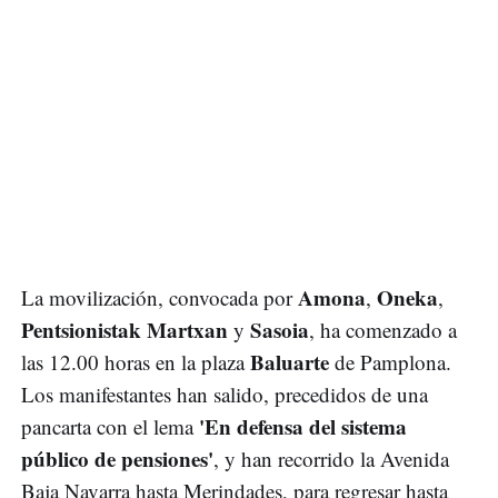
Amona
Oneka
La movilización, convocada por
,
,
Pentsionistak
Martxan
Sasoia
y
, ha comenzado a
Baluarte
las 12.00 horas en la plaza
de Pamplona.
Los manifestantes han salido, precedidos de una
'En defensa del sistema
pancarta con el lema
público de pensiones'
, y han recorrido la Avenida
Baja Navarra hasta Merindades, para regresar hasta