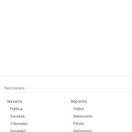
Secciones
Navarra
Deportes
Política
Fútbol
Sucesos
Baloncesto
Tribunales
Pelota
Sociedad
Balonmano