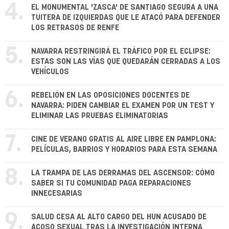
4.
EL MONUMENTAL 'ZASCA' DE SANTIAGO SEGURA A UNA
TUITERA DE IZQUIERDAS QUE LE ATACÓ PARA DEFENDER
LOS RETRASOS DE RENFE
5.
NAVARRA RESTRINGIRÁ EL TRÁFICO POR EL ECLIPSE:
ESTAS SON LAS VÍAS QUE QUEDARÁN CERRADAS A LOS
VEHÍCULOS
6.
REBELIÓN EN LAS OPOSICIONES DOCENTES DE
NAVARRA: PIDEN CAMBIAR EL EXAMEN POR UN TEST Y
ELIMINAR LAS PRUEBAS ELIMINATORIAS
7.
CINE DE VERANO GRATIS AL AIRE LIBRE EN PAMPLONA:
PELÍCULAS, BARRIOS Y HORARIOS PARA ESTA SEMANA
8.
LA TRAMPA DE LAS DERRAMAS DEL ASCENSOR: CÓMO
SABER SI TU COMUNIDAD PAGA REPARACIONES
INNECESARIAS
9.
SALUD CESA AL ALTO CARGO DEL HUN ACUSADO DE
ACOSO SEXUAL TRAS LA INVESTIGACIÓN INTERNA