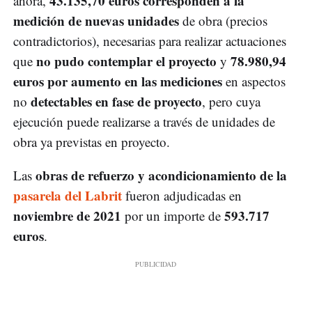
43.135,70 euros corresponden a la
ahora,
medición de nuevas unidades
de obra (precios
contradictorios), necesarias para realizar actuaciones
no pudo contemplar el proyecto
78.980,94
que
y
euros por aumento en las mediciones
en aspectos
detectables en fase de proyecto
no
, pero cuya
ejecución puede realizarse a través de unidades de
obra ya previstas en proyecto.
obras de refuerzo y acondicionamiento de la
Las
pasarela del Labrit
fueron adjudicadas en
noviembre de 2021
593.717
por un importe de
euros
.