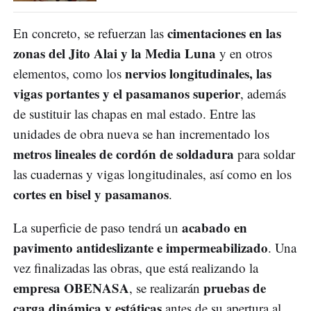
cimentaciones en las
En concreto, se refuerzan las
zonas del Jito Alai y la Media Luna
y en otros
nervios longitudinales, las
elementos, como los
vigas portantes y el pasamanos superior
, además
de sustituir las chapas en mal estado. Entre las
unidades de obra nueva se han incrementado los
metros lineales de cordón de soldadura
para soldar
las cuadernas y vigas longitudinales, así como en los
cortes en bisel y pasamanos
.
acabado en
La superficie de paso tendrá un
pavimento antideslizante e impermeabilizado
. Una
vez finalizadas las obras, que está realizando la
empresa OBENASA
pruebas de
, se realizarán
carga dinámica y estáticas
antes de su apertura al