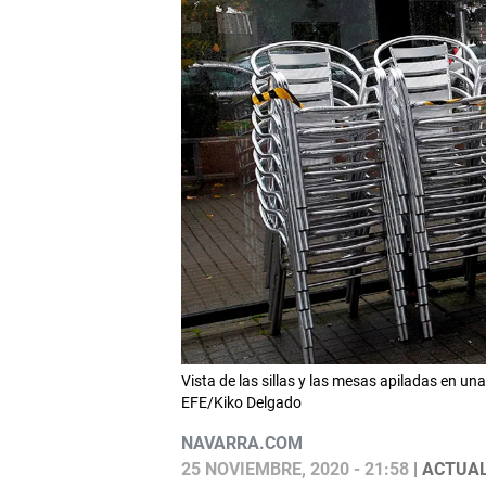
Vista de las sillas y las mesas apiladas en una
EFE/Kiko Delgado
NAVARRA.COM
25 NOVIEMBRE, 2020 - 21:58
| ACTUAL