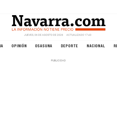
JUEVES, 06 DE AGOSTO DE 2026
ACTUALIZADO 17:43
NA
OPINIÓN
OSASUNA
DEPORTE
NACIONAL
R