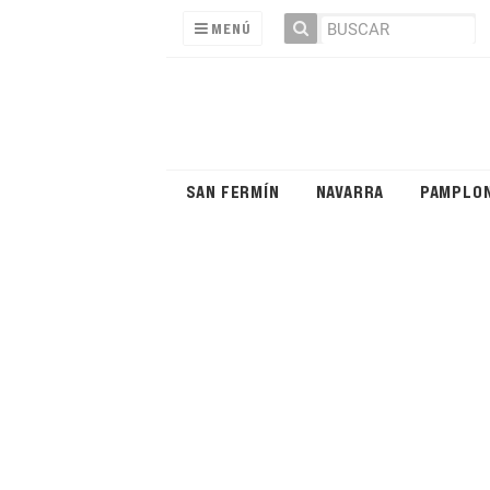
MENÚ
SAN FERMÍN
NAVARRA
PAMPLO