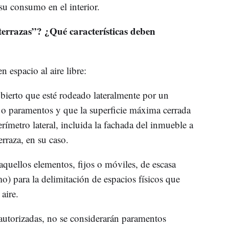
u consumo en el interior.
terrazas”? ¿Qué características deben
n espacio al aire libre:
bierto que esté rodeado lateralmente por un
o paramentos y que la superficie máxima cerrada
metro lateral, incluida la fachada del inmueble a
erraza, en su caso.
quellos elementos, fijos o móviles, de escasa
o) para la delimitación de espacios físicos que
aire.
y autorizadas, no se considerarán paramentos