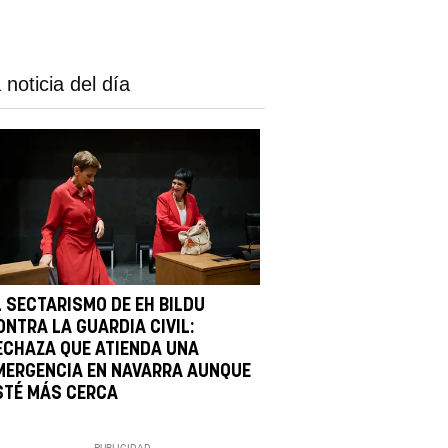
 noticia del día
L SECTARISMO DE EH BILDU
ONTRA LA GUARDIA CIVIL:
ECHAZA QUE ATIENDA UNA
MERGENCIA EN NAVARRA AUNQUE
STÉ MÁS CERCA