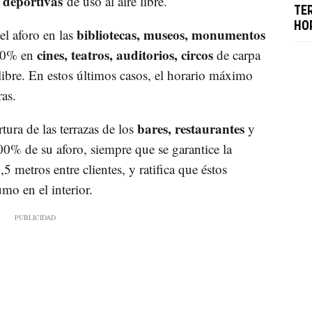
 deportivas
de uso al aire libre.
TE
HO
bibliotecas, museos, monumentos
el aforo en las
cines, teatros, auditorios, circos
 40% en
de carpa
 libre. En estos últimos casos, el horario máximo
ras.
bares, restaurantes
ura de las terrazas de los
y
00% de su aforo, siempre que se garantice la
5 metros entre clientes, y ratifica que éstos
o en el interior.