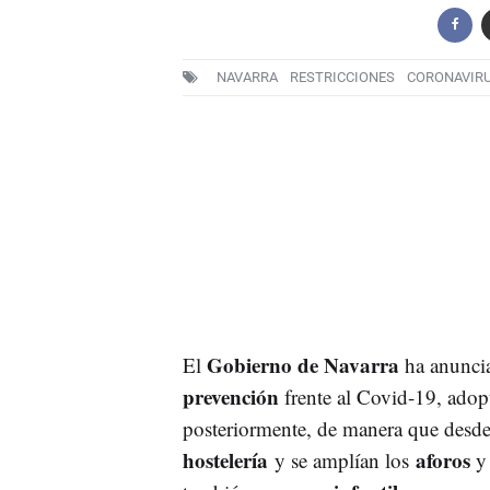
NAVARRA
RESTRICCIONES
CORONAVIRU
Gobierno de Navarra
El
ha anuncia
prevención
frente al Covid-19, adop
posteriormente, de manera que desde 
hostelería
aforos
y se amplían los
y