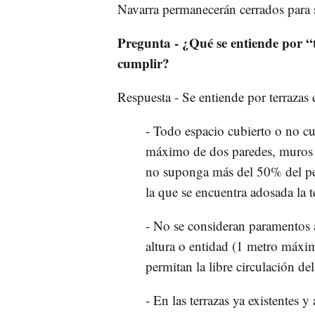
Navarra permanecerán cerrados para s
Pregunta - ¿Qué se entiende por “
cumplir?
Respuesta - Se entiende por terrazas e
- Todo espacio cubierto o no cu
máximo de dos paredes, muros 
no suponga más del 50% del perí
la que se encuentra adosada la t
- No se consideran paramentos a
altura o entidad (1 metro máxim
permitan la libre circulación del 
- En las terrazas ya existentes 