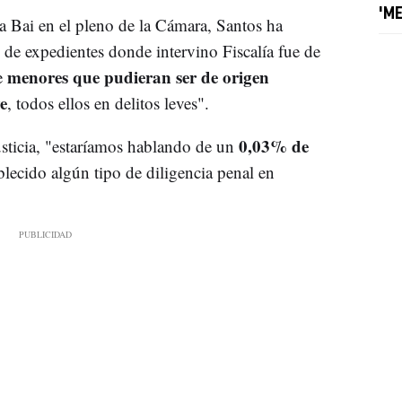
'M
a Bai en el pleno de la Cámara, Santos ha
 de expedientes donde intervino Fiscalía fue de
menores que pudieran ser de origen
e
e
, todos ellos en delitos leves".
0,03% de
sticia, "estaríamos hablando de un
blecido algún tipo de diligencia penal en