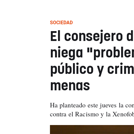
SOCIEDAD
El consejero 
niega "probl
público y crim
menas
Ha planteado este jueves la co
contra el Racismo y la Xenofob