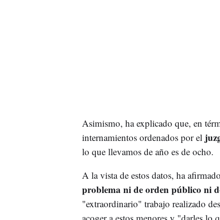
Asimismo, ha explicado que, en térm
juzg
internamientos ordenados por el
lo que llevamos de año es de ocho.
A la vista de estos datos, ha afirm
problema ni de orden público ni d
"extraordinario" trabajo realizado d
acoger a estos menores y "darles lo q