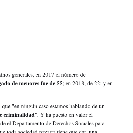
inos generales, en 2017 el número de
ado de menores fue de 55
; en 2018, de 22; y en
ado que "en ningún caso estamos hablando de un
e criminalidad
". Y ha puesto en valor el
esde el Departamento de Derechos Sociales para
ue toda sociedad navarra tiene que dar, una