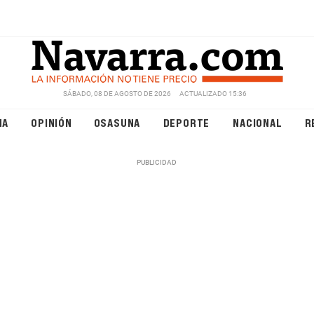
SÁBADO, 08 DE AGOSTO DE 2026
ACTUALIZADO 15:36
NA
OPINIÓN
OSASUNA
DEPORTE
NACIONAL
R