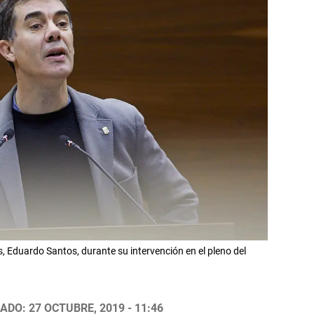
as, Eduardo Santos, durante su intervención en el pleno del
ADO: 27 OCTUBRE, 2019 - 11:46