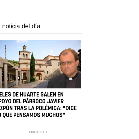
 noticia del día
IELES DE HUARTE SALEN EN
POYO DEL PÁRROCO JAVIER
IZPÚN TRAS LA POLÉMICA: "DICE
O QUE PENSAMOS MUCHOS"