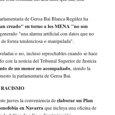
 parlamentaria de Geroa Bai Blanca Regúlez ha
han creado" en torno a los MENA "no son
enerado "una alarma artificial con datos que no
do de forma tendenciosa o manipulada".
 veladas o no, incluso reprochables cuando se hace
do con la noticia del Tribunal Superior de Justicia
iento de un menor no acompañado
, siendo la
puesto la parlamentaria de Geroa Bai.
 RACISMO
elaborar un Plan
ste jueves la conveniencia de
Xenofobia en Navarra
que incluya una oficina de