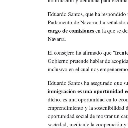
información y denuncia para víctimas
Eduardo Santos, que ha respondido u
Parlamento de Navarra, ha señalado q
cargo de comisiones
en la que se d
Navarra.
frent
El consejero ha afirmado que "
Gobierno pretende hablar de acogida
inclusivo en el cual nos empeñaremo
Eduardo Santos ha asegurado que su
inmigración es una oportunidad e
dicho, es una oportunidad en lo econ
emprendimiento y la sostenibilidad d
oportunidad social de mostrar un carác
sociedad, mediante la cooperación y 