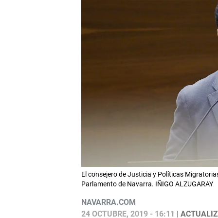
El consejero de Justicia y Políticas Migratori
Parlamento de Navarra. IÑIGO ALZUGARAY
NAVARRA.COM
24 OCTUBRE, 2019 - 16:11
| ACTUALIZ