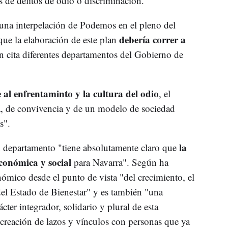
 de delitos de odio o discriminación.
na interpelación de Podemos en el pleno del
debería correr a
ue la elaboración de este plan
en cita diferentes departamentos del Gobierno de
e al enfrentaminto y la cultura del odio
, el
, de convivencia y de un modelo de sociedad
s".
la
 departamento "tiene absolutamente claro que
conómica y social
para Navarra". Según ha
ómico desde el punto de vista "del crecimiento, el
el Estado de Bienestar" y es también "una
ter integrador, solidario y plural de esta
creación de lazos y vínculos con personas que ya