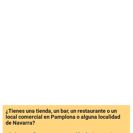
¿Tienes una tienda, un bar, un restaurante o un
local comercial en Pamplona o alguna localidad
de Navarra?