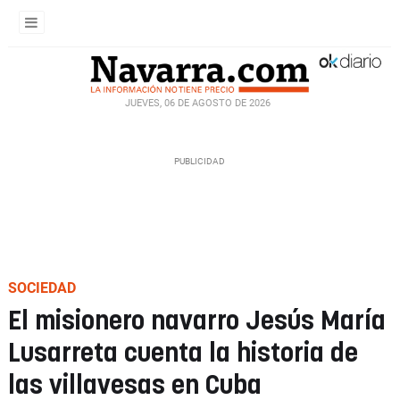
JUEVES, 06 DE AGOSTO DE 2026
SOCIEDAD
El misionero navarro Jesús María
Lusarreta cuenta la historia de
las villavesas en Cuba