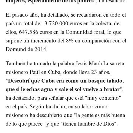
mujeres, especialmente de los pobres
", ha resaltado.
El pasado año, ha detallado, se recaudaron en todo el
país un total de 13.720.000 euros en la colecta, de
ellos, 647.586 euros en la Comunidad foral, lo que
supone un incremento del 8% en comparación con el
Domund de 2014.
También ha tomado la palabra Jesús María Lusarreta,
misionero Paúl en Cuba, donde lleva 23 años.
Descubrí que Cuba era como un bosque talado,
"
que si le echas agua y sale el sol vuelve a brotar
",
ha destacado, para señalar que está "muy contento"
en el país. Según ha dicho, en su labor como
misionero ha descubierto que "la gente es más buena
de lo que parece" y que "tienen hambre de Dios".