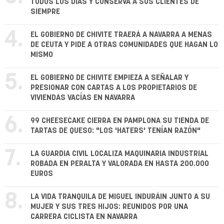
TODOS LOS DÍAS Y CONSERVA A SUS CLIENTES DE
SIEMPRE
4.
EL GOBIERNO DE CHIVITE TRAERÁ A NAVARRA A MENAS
DE CEUTA Y PIDE A OTRAS COMUNIDADES QUE HAGAN LO
MISMO
5.
EL GOBIERNO DE CHIVITE EMPIEZA A SEÑALAR Y
PRESIONAR CON CARTAS A LOS PROPIETARIOS DE
VIVIENDAS VACÍAS EN NAVARRA
6.
99 CHEESECAKE CIERRA EN PAMPLONA SU TIENDA DE
TARTAS DE QUESO: "LOS 'HATERS' TENÍAN RAZÓN"
7.
LA GUARDIA CIVIL LOCALIZA MAQUINARIA INDUSTRIAL
ROBADA EN PERALTA Y VALORADA EN HASTA 200.000
EUROS
8.
LA VIDA TRANQUILA DE MIGUEL INDURÁIN JUNTO A SU
MUJER Y SUS TRES HIJOS: REUNIDOS POR UNA
CARRERA CICLISTA EN NAVARRA