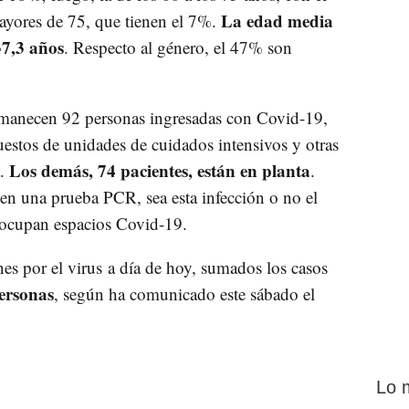
La edad media
ayores de 75, que tienen el 7%.
37,3 años
. Respecto al género, el 47% son
ermanecen 92 personas ingresadas con Covid-19,
uestos de unidades de cuidados intensivos y otras
Los demás, 74 pacientes, están en planta
a.
.
 en una prueba PCR, sea esta infección o no el
y ocupan espacios Covid-19.
es por el virus a día de hoy, sumados los casos
personas
, según ha comunicado este sábado el
Lo 