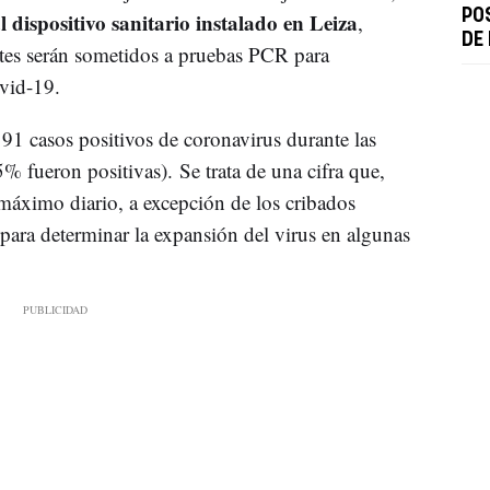
PO
l dispositivo sanitario instalado en Leiza
,
DE
ntes serán sometidos a pruebas PCR para
ovid-19.
191 casos positivos de coronavirus durante las
% fueron positivas). Se trata de una cifra que,
máximo diario, a excepción de los cribados
para determinar la expansión del virus en algunas