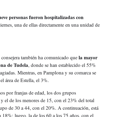
eve personas fueron hospitalizadas con
viernes, una de ellas directamente en una unidad de
la mayor
la consejera también ha comunicado que
zona de Tudela
, donde se han establecido el 55%
tagiadas. Mientras, en Pamplona y su comarca se
el área de Estella, el 3%.
sos por franjas de edad, los dos grupos
 y el de los menores de 15, con el 23% del total
rupo de 30 a 44, con el 20%. A continuación, está
un 18%; luego, la de los 60 a los 75 años, con el