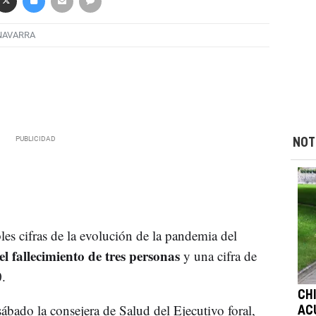
NAVARRA
NOT
bles cifras de la evolución de la pandemia del
l fallecimiento de tres personas
y una cifra de
.
CHI
ábado la consejera de Salud del Ejecutivo foral,
AC