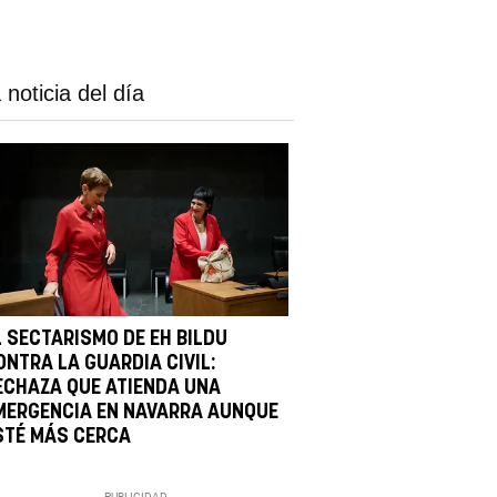
 noticia del día
L SECTARISMO DE EH BILDU
ONTRA LA GUARDIA CIVIL:
ECHAZA QUE ATIENDA UNA
MERGENCIA EN NAVARRA AUNQUE
STÉ MÁS CERCA