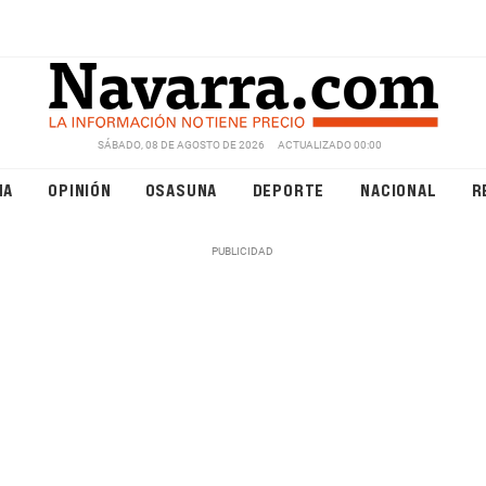
SÁBADO, 08 DE AGOSTO DE 2026
ACTUALIZADO 00:00
NA
OPINIÓN
OSASUNA
DEPORTE
NACIONAL
R