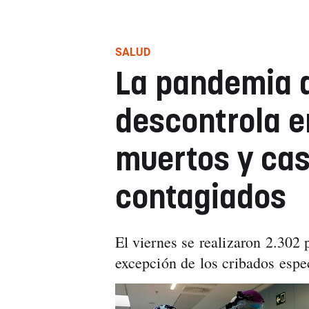
SALUD
La pandemia d
descontrola e
muertos y cas
contagiados
El viernes se realizaron 2.302
excepción de los cribados espe