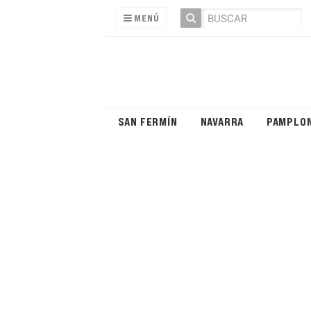
MENÚ
SAN FERMÍN
NAVARRA
PAMPLO