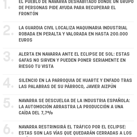
1.
EL PUEBLO DE NAVARRA DESHABITADO DONDE UN GRUPO
DE PERSONAS PIDE AYUDA PARA RECUPERAR EL
FRONTÓN
2.
LA GUARDIA CIVIL LOCALIZA MAQUINARIA INDUSTRIAL
ROBADA EN PERALTA Y VALORADA EN HASTA 200.000
EUROS
3.
ALERTA EN NAVARRA ANTE EL ECLIPSE DE SOL: ESTAS
GAFAS NO SIRVEN Y PUEDEN PONER SERIAMENTE EN
RIESGO TU VISTA
4.
SILENCIO EN LA PARROQUIA DE HUARTE Y ENFADO TRAS
LAS PALABRAS DE SU PÁRROCO, JAVIER AIZPÚN
5.
NAVARRA SE DESCUELGA DE LA INDUSTRIA ESPAÑOLA:
LA AUTOMOCIÓN ARRASTRA LA PRODUCCIÓN A UNA
CAÍDA DEL 7,7%
6.
NAVARRA RESTRINGIRÁ EL TRÁFICO POR EL ECLIPSE:
ESTAS SON LAS VÍAS QUE QUEDARÁN CERRADAS A LOS