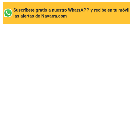
Suscríbete gratis a nuestro WhatsAPP y recibe en tu móvil
las alertas de Navarra.com