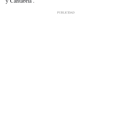
y Cantabria .