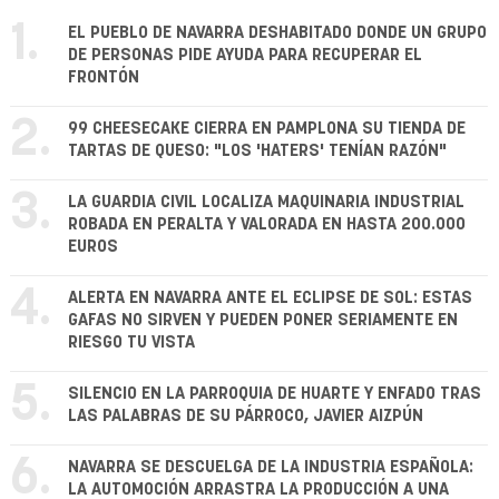
1.
EL PUEBLO DE NAVARRA DESHABITADO DONDE UN GRUPO
DE PERSONAS PIDE AYUDA PARA RECUPERAR EL
FRONTÓN
2.
99 CHEESECAKE CIERRA EN PAMPLONA SU TIENDA DE
TARTAS DE QUESO: "LOS 'HATERS' TENÍAN RAZÓN"
3.
LA GUARDIA CIVIL LOCALIZA MAQUINARIA INDUSTRIAL
ROBADA EN PERALTA Y VALORADA EN HASTA 200.000
EUROS
4.
ALERTA EN NAVARRA ANTE EL ECLIPSE DE SOL: ESTAS
GAFAS NO SIRVEN Y PUEDEN PONER SERIAMENTE EN
RIESGO TU VISTA
5.
SILENCIO EN LA PARROQUIA DE HUARTE Y ENFADO TRAS
LAS PALABRAS DE SU PÁRROCO, JAVIER AIZPÚN
6.
NAVARRA SE DESCUELGA DE LA INDUSTRIA ESPAÑOLA:
LA AUTOMOCIÓN ARRASTRA LA PRODUCCIÓN A UNA