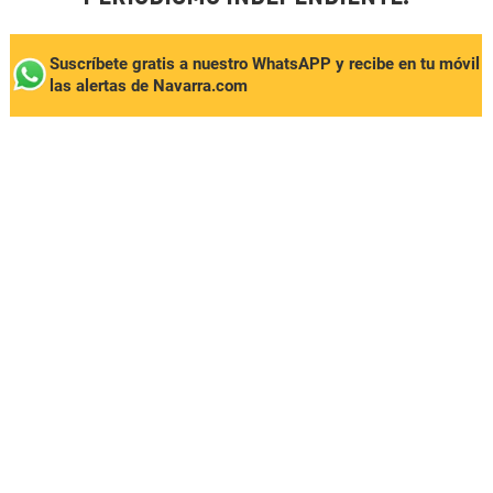
Suscríbete gratis a nuestro WhatsAPP y recibe en tu móvil
las alertas de Navarra.com