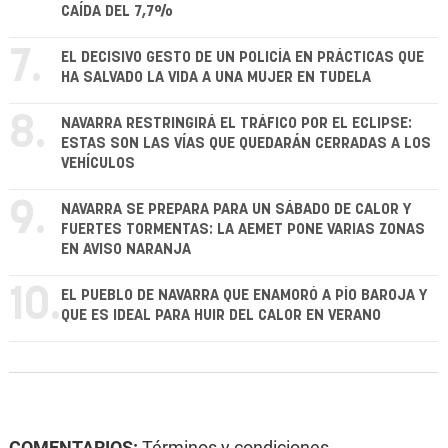
CAÍDA DEL 7,7%
7.
EL DECISIVO GESTO DE UN POLICÍA EN PRÁCTICAS QUE
HA SALVADO LA VIDA A UNA MUJER EN TUDELA
8.
NAVARRA RESTRINGIRÁ EL TRÁFICO POR EL ECLIPSE:
ESTAS SON LAS VÍAS QUE QUEDARÁN CERRADAS A LOS
VEHÍCULOS
9.
NAVARRA SE PREPARA PARA UN SÁBADO DE CALOR Y
FUERTES TORMENTAS: LA AEMET PONE VARIAS ZONAS
EN AVISO NARANJA
10.
EL PUEBLO DE NAVARRA QUE ENAMORÓ A PÍO BAROJA Y
QUE ES IDEAL PARA HUIR DEL CALOR EN VERANO
COMENTARIOS:
Términos y condiciones