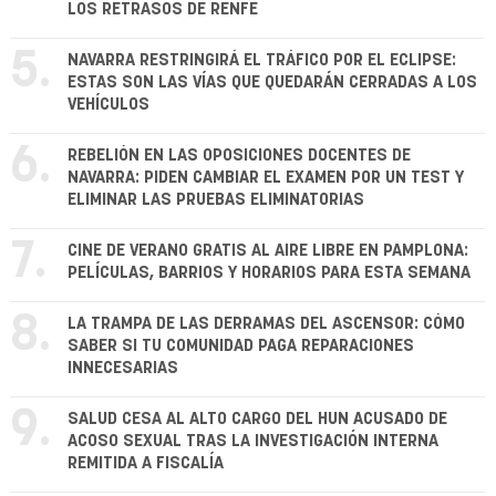
LOS RETRASOS DE RENFE
5.
NAVARRA RESTRINGIRÁ EL TRÁFICO POR EL ECLIPSE:
ESTAS SON LAS VÍAS QUE QUEDARÁN CERRADAS A LOS
VEHÍCULOS
6.
REBELIÓN EN LAS OPOSICIONES DOCENTES DE
NAVARRA: PIDEN CAMBIAR EL EXAMEN POR UN TEST Y
ELIMINAR LAS PRUEBAS ELIMINATORIAS
7.
CINE DE VERANO GRATIS AL AIRE LIBRE EN PAMPLONA:
PELÍCULAS, BARRIOS Y HORARIOS PARA ESTA SEMANA
8.
LA TRAMPA DE LAS DERRAMAS DEL ASCENSOR: CÓMO
SABER SI TU COMUNIDAD PAGA REPARACIONES
INNECESARIAS
9.
SALUD CESA AL ALTO CARGO DEL HUN ACUSADO DE
ACOSO SEXUAL TRAS LA INVESTIGACIÓN INTERNA
REMITIDA A FISCALÍA