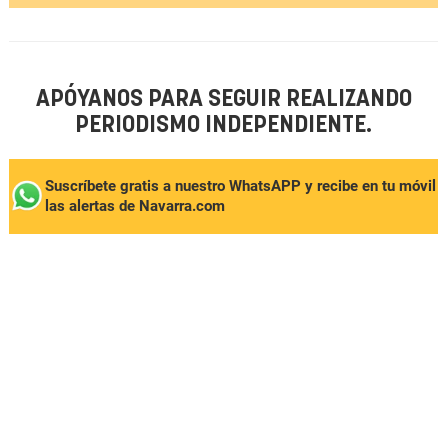
APÓYANOS PARA SEGUIR REALIZANDO
PERIODISMO INDEPENDIENTE.
Suscríbete gratis a nuestro WhatsAPP y recibe en tu móvil
las alertas de Navarra.com