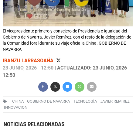
El vicepresidente primero y consejero de Presidencia e Igualdad del
Gobierno de Navarra, Javier Remírez, con el resto de la delegación de
la Comunidad foral durante su viaje oficial a China. GOBIERNO DE
NAVARRA
IRANZU LARRASOAÑA
23 JUNIO, 2026 - 12:50
| ACTUALIZADO: 23 JUNIO, 2026 -
12:50
CHINA
GOBIERNO DE NAVARRA
TECNOLOGÍA
JAVIER REMÍREZ
INNOVACION
NOTICIAS RELACIONADAS