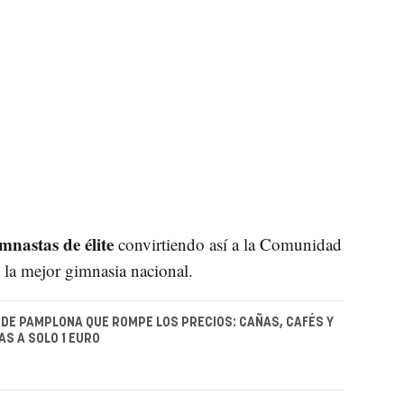
mnastas de élite
convirtiendo así a la Comunidad
e la mejor gimnasia nacional.
 DE PAMPLONA QUE ROMPE LOS PRECIOS: CAÑAS, CAFÉS Y
S A SOLO 1 EURO