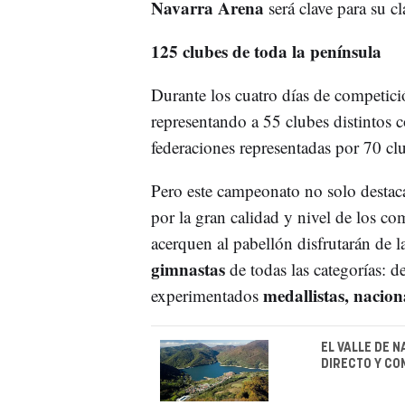
Navarra Arena
será clave para su cl
125 clubes de toda la península
Durante los cuatro días de competici
representando a 55 clubes distintos 
federaciones representadas por 70 cl
Pero este campeonato no solo destaca
por la gran calidad y nivel de los c
acerquen al pabellón disfrutarán de 
gimnastas
de todas las categorías: d
medallistas, nacion
experimentados
EL VALLE DE 
DIRECTO Y CO