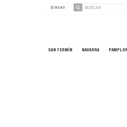
MENÚ
SAN FERMÍN
NAVARRA
PAMPLO