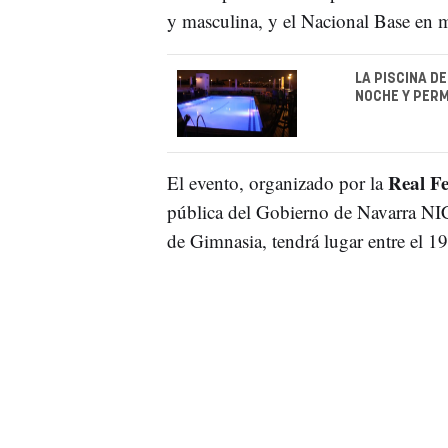
y masculina, y el Nacional Base en 
LA PISCINA D
NOCHE Y PERM
Real F
El evento, organizado por la
pública del Gobierno de Navarra NI
de Gimnasia, tendrá lugar entre el 19