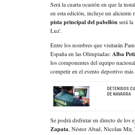
Será la cuarta ocasión en que la inst
en esta edición, incluye un aliciente
pista principal del pabellón
será la 
Luz'.
Entre los nombres que visitarán Pamp
Alba Pet
España en las Olimpiadas:
los componentes del equipo nacional
competir en el evento deportivo más 
DETENIDOS CU
DE NAVARRA
Se podrá disfrutar en directo de los 
Zapata
, Néstor Abad, Nicolau Mir, T