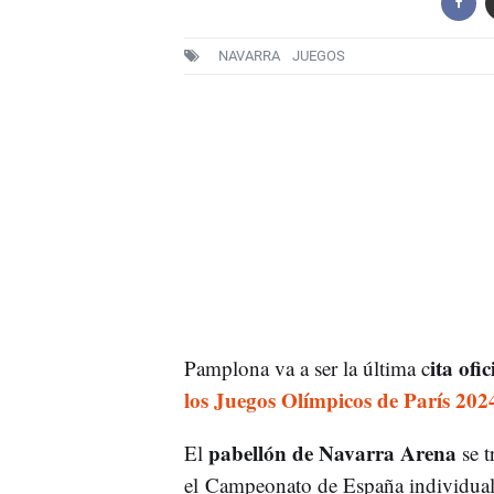
NAVARRA
JUEGOS
ita ofic
Pamplona va a ser la última c
los Juegos Olímpicos de París 202
pabellón de Navarra Arena
El
se t
el Campeonato de España individual