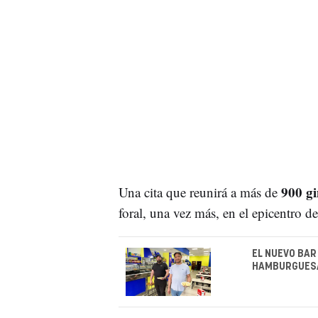
900 gi
Una cita que reunirá a más de
foral, una vez más, en el epicentro d
EL NUEVO BAR
HAMBURGUESA