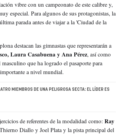
alación vibre con un campeonato de este calibre y,
 muy especial. Para algunos de sus protagonistas, la
última parada antes de viajar a la 'Ciudad de la
lona destacan las gimnastas que representarán a
isco, Laura Casabuena y Ana Pérez
, así como
 masculino que ha logrado el pasaporte para
importante a nivel mundial.
ATRO MIEMBROS DE UNA PELIGROSA SECTA: EL LÍDER ES
Ray
ejercicios de referentes de la modalidad como:
hierno Diallo y Joel Plata y la pista principal del