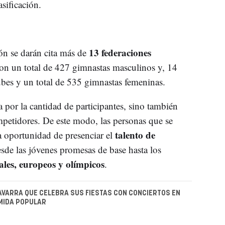
asificación.
13 federaciones
ón se darán cita más de
con un total de 427 gimnastas masculinos y, 14
ubes y un total de 535 gimnastas femeninas.
 por la cantidad de participantes, sino también
ompetidores. De este modo, las personas que se
talento de
la oportunidad de presenciar el
esde las jóvenes promesas de base hasta los
ales, europeos y olímpicos
.
NAVARRA QUE CELEBRA SUS FIESTAS CON CONCIERTOS EN
MIDA POPULAR