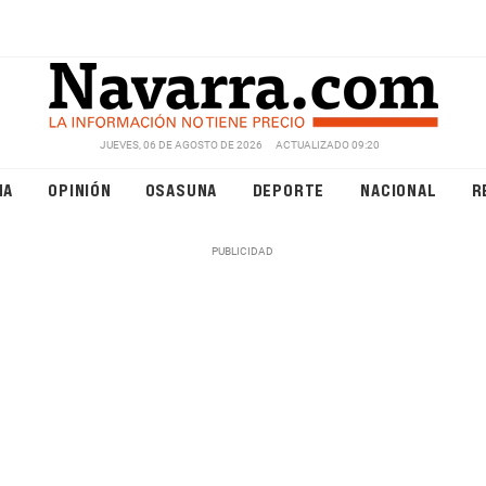
JUEVES, 06 DE AGOSTO DE 2026
ACTUALIZADO 09:20
NA
OPINIÓN
OSASUNA
DEPORTE
NACIONAL
R