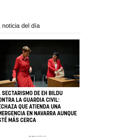
 noticia del día
L SECTARISMO DE EH BILDU
ONTRA LA GUARDIA CIVIL:
ECHAZA QUE ATIENDA UNA
MERGENCIA EN NAVARRA AUNQUE
STÉ MÁS CERCA