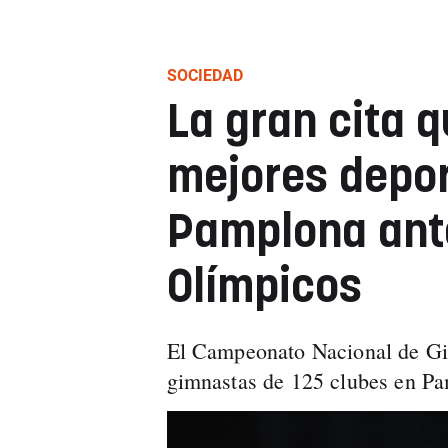
SOCIEDAD
La gran cita q
mejores depor
Pamplona ant
Olímpicos
El Campeonato Nacional de Gim
gimnastas de 125 clubes en P