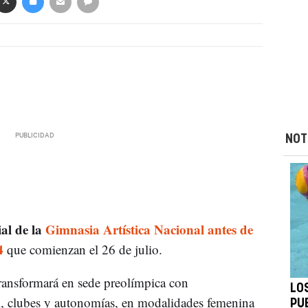
NOT
ial de la
Gimnasia Artística Nacional antes de
4
que comienzan el 26 de julio.
ransformará en sede preolímpica con
LO
, clubes y autonomías, en modalidades femenina
PU