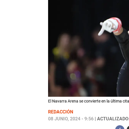
El Navarra Arena se convierte en la última ci
REDACCIÓN
08 JUNIO, 2024 - 9:56
| ACTUALIZADO: 