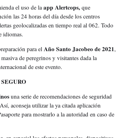
app Alertcops,
ienda el uso de la
que
ción las 24 horas del día desde los centros
lertas geolocalizadas en tiempo real al 062. Todo
e idiomas.
Año Santo Jacobeo de 2021
 preparación para el
,
 masiva de peregrinos y visitantes dada la
nternacional de este evento.
 SEGURO
inos
una serie de recomendaciones de seguridad
sí, aconseja utilizar la ya citada aplicación
asaporte para mostrarlo a la autoridad en caso de
as
, en especial los efectos personales, dispositivos