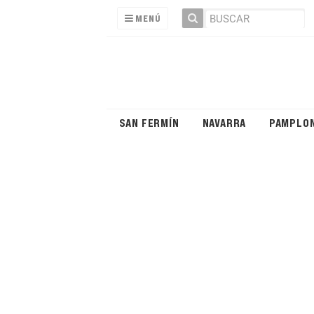
MENÚ
SAN FERMÍN
NAVARRA
PAMPLO