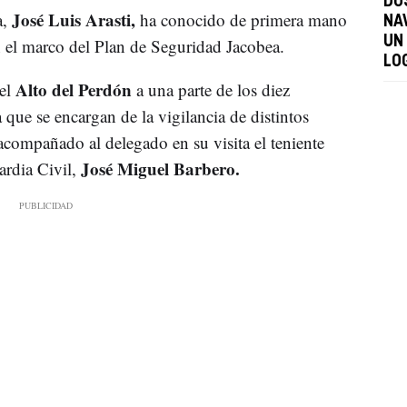
DO
José Luis Arasti,
a,
ha conocido de primera mano
NA
UN
n el marco del Plan de Seguridad Jacobea.
LO
Alto del Perdón
del
a una parte de los diez
 que se encargan de la vigilancia de distintos
compañado al delegado en su visita el teniente
José Miguel Barbero.
rdia Civil,