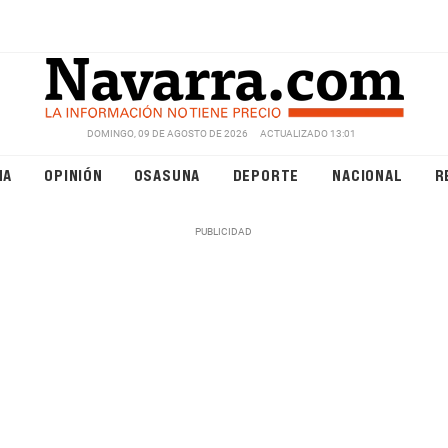
DOMINGO, 09 DE AGOSTO DE 2026
ACTUALIZADO 13:01
NA
OPINIÓN
OSASUNA
DEPORTE
NACIONAL
R