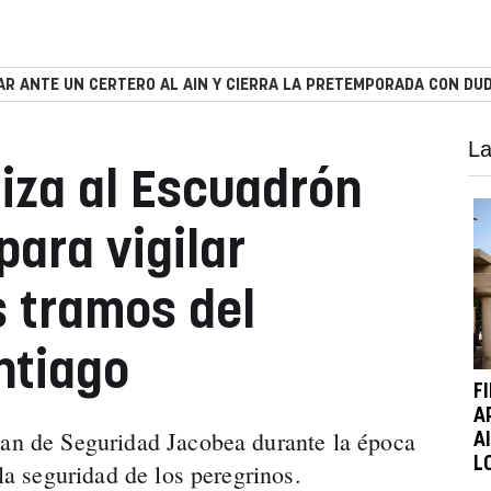
R ANTE UN CERTERO AL AIN Y CIERRA LA PRETEMPORADA CON DUD
La
iza al Escuadrón
para vigilar
s tramos del
ntiago
F
A
lan de Seguridad Jacobea durante la época
A
L
 la seguridad de los peregrinos.