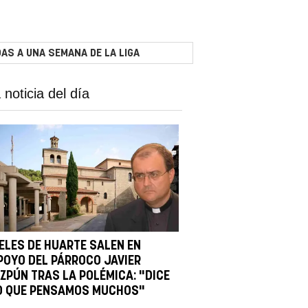
AS A UNA SEMANA DE LA LIGA
 noticia del día
IELES DE HUARTE SALEN EN
POYO DEL PÁRROCO JAVIER
IZPÚN TRAS LA POLÉMICA: "DICE
O QUE PENSAMOS MUCHOS"