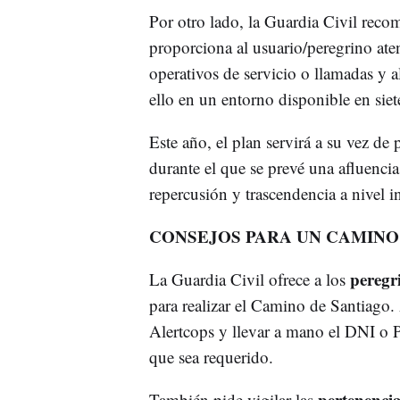
Por otro lado, la Guardia Civil recom
proporciona al usuario/peregrino aten
operativos de servicio o llamadas y a
ello en un entorno disponible en siet
Este año, el plan servirá a su vez de
durante el que se prevé una afluencia
repercusión y trascendencia a nivel i
CONSEJOS PARA UN CAMINO
peregr
La Guardia Civil ofrece a los
para realizar el Camino de Santiago. A
Alertcops y llevar a mano el DNI o P
que sea requerido.
pertenenci
También pide vigilar las