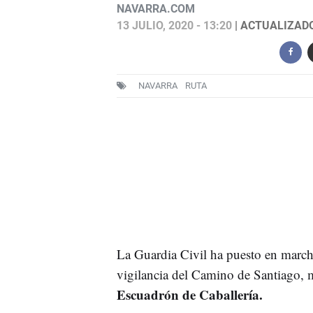
NAVARRA.COM
13 JULIO, 2020 - 13:20
| ACTUALIZADO:
NAVARRA
RUTA
La Guardia Civil ha puesto en marc
vigilancia del Camino de Santiago, m
Escuadrón de Caballería.