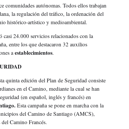
ce comunidades autónomas. Todos ellos trabajan
ana, la regulación del tráfico, la ordenación del
nio histórico-artístico y medioambiental.
ó casi 24.000 servicios relacionados con la
a, entre los que destacaron 32 auxilios
establecimientos
iones a
.
GURIDAD
ta quinta edición del Plan de Seguridad consiste
ianes en el Camino, mediante la cual se han
seguridad (en español, inglés y francés) en
tiago.
Esta campaña se pone en marcha con la
unicipios del Camino de Santiago (AMCS),
s del Camino Francés.