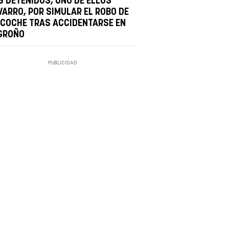
S DETENIDOS, UNO DE ELLOS
VARRO, POR SIMULAR EL ROBO DE
 COCHE TRAS ACCIDENTARSE EN
GROÑO